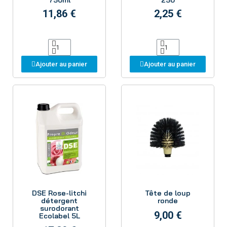
11,86 €
2,25 €
Ajouter au panier
Ajouter au panier
Aperçu
Aperçu
DSE Rose-litchi
Tête de loup
détergent
ronde
surodorant
9,00 €
Ecolabel 5L