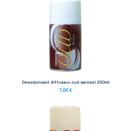
Aperçu
Desodorisant diffuseur oud aerosol 250ml
7,00 €