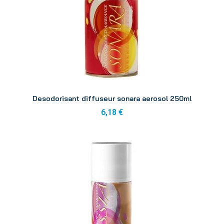
Aperçu
Desodorisant diffuseur sonara aerosol 250ml
6,18 €