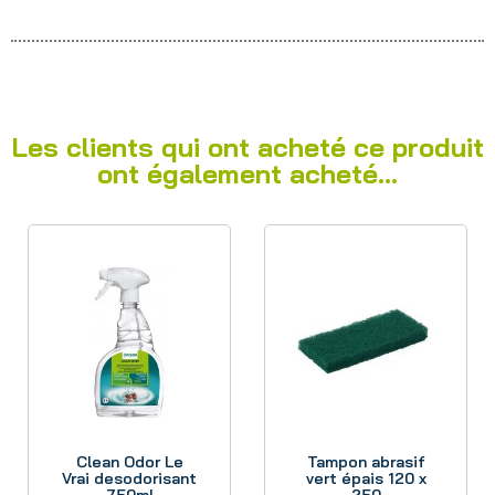
Les clients qui ont acheté ce produit
ont également acheté...
Aperçu
Aperçu
Clean Odor Le
Tampon abrasif
Vrai desodorisant
vert épais 120 x
750ml
250