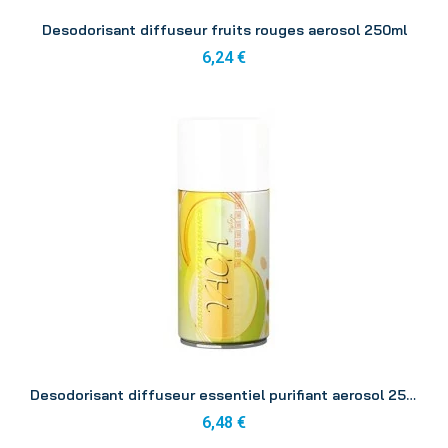
Aperçu
Desodorisant diffuseur fruits rouges aerosol 250ml
6,24 €
Aperçu
Desodorisant diffuseur essentiel purifiant aerosol 250ml
6,48 €