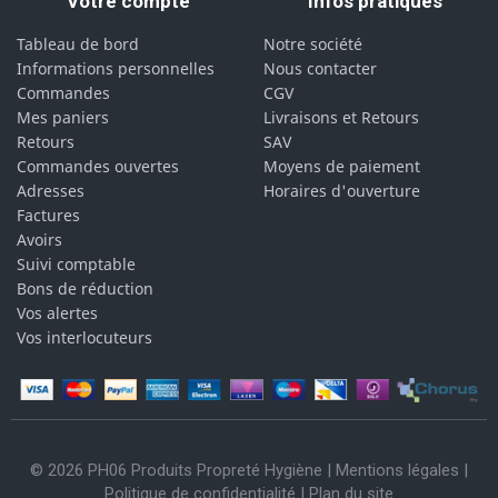
Votre compte
Infos pratiques
Tableau de bord
Notre société
Informations personnelles
Nous contacter
Commandes
CGV
Mes paniers
Livraisons et Retours
Retours
SAV
Commandes ouvertes
Moyens de paiement
Adresses
Horaires d'ouverture
Factures
Avoirs
Suivi comptable
Bons de réduction
Vos alertes
Vos interlocuteurs
© 2026 PH06 Produits Propreté Hygiène |
Mentions légales
|
Politique de confidentialité
|
Plan du site