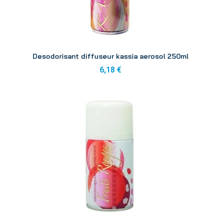
Aperçu
Desodorisant diffuseur kassia aerosol 250ml
6,18 €