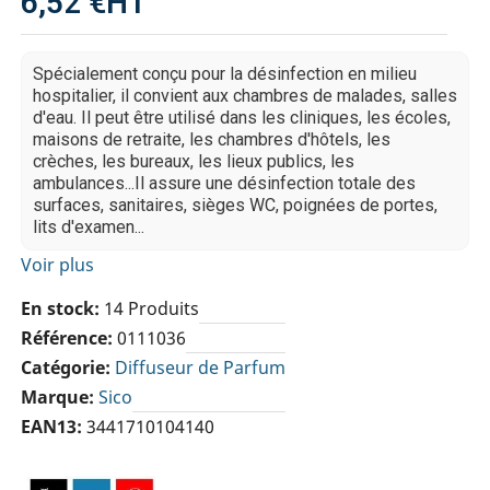
6,52 €
HT
Spécialement conçu pour la désinfection en milieu
hospitalier, il convient aux chambres de malades, salles
d'eau. Il peut être utilisé dans les cliniques, les écoles,
maisons de retraite, les chambres d'hôtels, les
crèches, les bureaux, les lieux publics, les
ambulances...Il assure une désinfection totale des
surfaces, sanitaires, sièges WC, poignées de portes,
lits d'examen...
Voir plus
En stock
14 Produits
Référence
0111036
Catégorie
Diffuseur de Parfum
Marque
Sico
EAN13
3441710104140