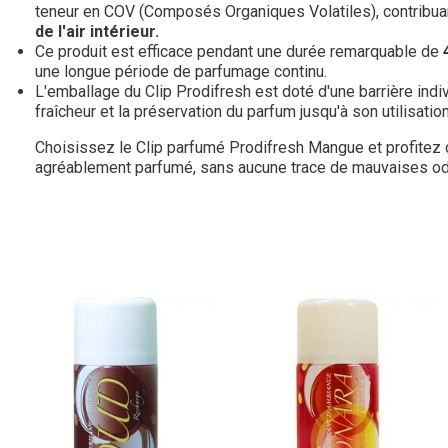
teneur en COV (Composés Organiques Volatiles), contribuan
de l'air intérieur.
Ce produit est efficace pendant une durée remarquable de
une longue période de parfumage continu.
L'emballage du Clip Prodifresh est doté d'une barrière indiv
fraîcheur et la préservation du parfum jusqu'à son utilisation
Choisissez le Clip parfumé Prodifresh Mangue et profitez
agréablement parfumé, sans aucune trace de mauvaises od