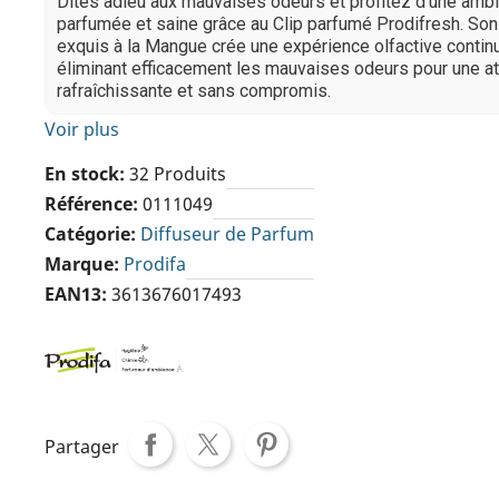
Dites adieu aux mauvaises odeurs et profitez d'une amb
parfumée et saine grâce au Clip parfumé Prodifresh. So
exquis à la Mangue crée une expérience olfactive contin
éliminant efficacement les mauvaises odeurs pour une 
rafraîchissante et sans compromis.
Voir plus
En stock
32 Produits
Référence
0111049
Catégorie
Diffuseur de Parfum
Marque
Prodifa
EAN13
3613676017493
Partager