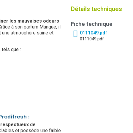
Détails techniques
iner les mauvaises odeurs
Fiche technique
Grâce à son parfum Mangue, il
nt une atmosphère saine et
0111049.pdf
0111049.pdf
tels que :
rodifresh :
t
respectueux de
cyclables et possède une faible