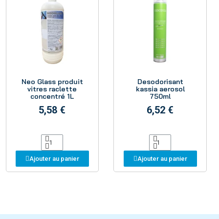
Aperçu
Aperçu
Neo Glass produit
Desodorisant
vitres raclette
kassia aerosol
concentré 1L
750ml
5,58 €
6,52 €
Ajouter au panier
Ajouter au panier