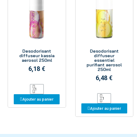
Aperçu
Aperçu
Desodorisant
Desodorisant
diffuseur kassia
diffuseur
aerosol 250ml
essentiel
purifiant aerosol
6,18 €
250ml
6,48 €
Ajouter au panier
Ajouter au panier