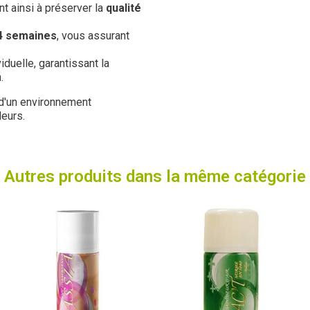
t ainsi à préserver la
qualité
4 semaines
, vous assurant
iduelle, garantissant la
.
 d'un environnement
eurs.
Autres produits dans la même catégorie