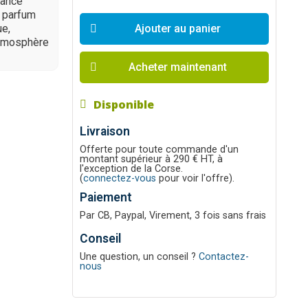
iance
n parfum
ue,
Ajouter au panier
atmosphère
Acheter maintenant
Disponible
Livraison
Offerte pour toute commande d'un
montant supérieur à 290 € HT, à
l'exception de la Corse.
(
connectez-vous
pour voir l'offre).
Paiement
Par CB, Paypal, Virement, 3 fois sans frais
Conseil
Une question, un conseil ?
Contactez-
nous