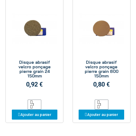
Aperçu
Aperçu
Disque abrasif
Disque abrasif
velcro ponçage
velcro ponçage
pierre grain 24
pierre grain 800
150mm
150mm
0,92 €
0,80 €
Ajouter au panier
Ajouter au panier