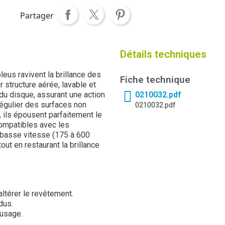
Partager
Détails techniques
eus ravivent la brillance des
Fiche technique
 structure aérée, lavable et
 du disque, assurant une action
0210032.pdf
régulier des surfaces non
0210032.pdf
 ils épousent parfaitement le
ompatibles avec les
 basse vitesse (175 à 600
out en restaurant la brillance
altérer le revêtement.
dus.
 usage.