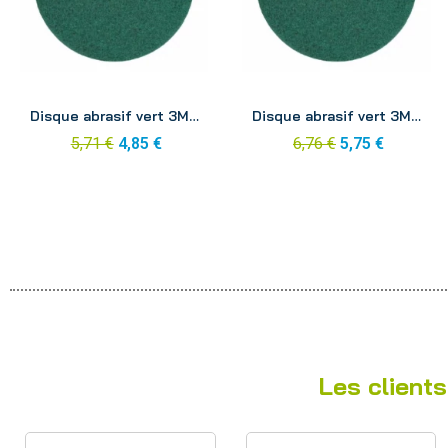
Aperçu
Aperçu
Disque abrasif vert 3M 254mm
Disque abrasif vert 3M 280mm
5,71 €
4,85 €
6,76 €
5,75 €
Les clients