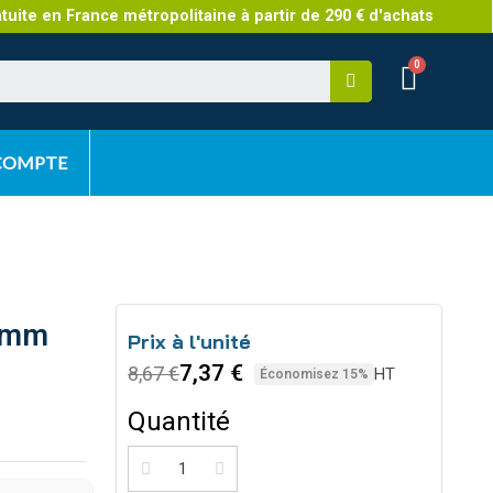
atuite en France métropolitaine à partir de 290 € d'achats
 COMPTE
54mm
Prix à l'unité
7,37 €
8,67 €
HT
Économisez 15%
Quantité