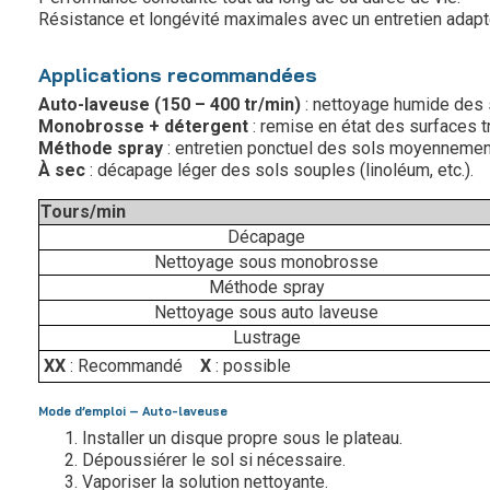
Résistance et longévité maximales avec un entretien adapt
Applications recommandées
Auto-laveuse (150 – 400 tr/min)
: nettoyage humide des s
Monobrosse + détergent
: remise en état des surfaces 
Méthode spray
: entretien ponctuel des sols moyennemen
À sec
: décapage léger des sols souples (linoléum, etc.).
Tours/min
Décapage
Nettoyage sous monobrosse
Méthode spray
Nettoyage sous auto laveuse
Lustrage
XX
: Recommandé
X
: possible
Mode d’emploi – Auto-laveuse
Installer un disque propre sous le plateau.
Dépoussiérer le sol si nécessaire.
Vaporiser la solution nettoyante.