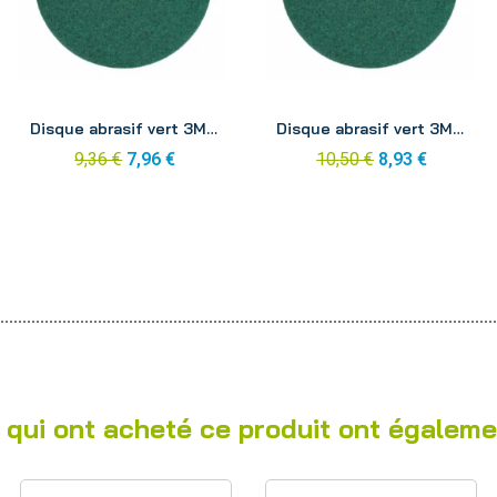
Aperçu
Aperçu
Disque abrasif vert 3M 305mm
Disque abrasif vert 3M 330mm
9,36 €
7,96 €
10,50 €
8,93 €
 qui ont acheté ce produit ont égaleme