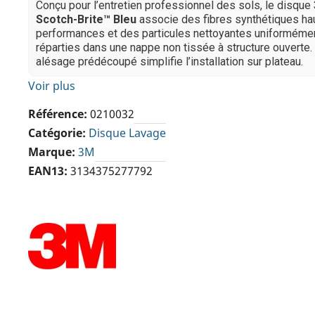
Conçu pour l’entretien professionnel des sols, le disque
Scotch-Brite™ Bleu
associe des fibres synthétiques ha
performances et des particules nettoyantes uniforméme
réparties dans une nappe non tissée à structure ouverte.
alésage prédécoupé simplifie l’installation sur plateau.
Voir plus
Référence
0210032
Catégorie
Disque Lavage
Marque
3M
EAN13
3134375277792