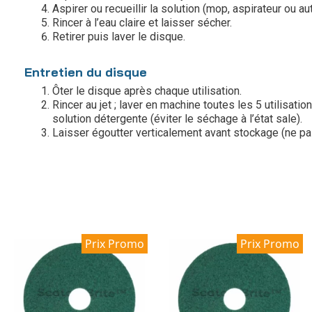
Aspirer ou recueillir la solution (mop, aspirateur ou a
Rincer à l’eau claire et laisser sécher.
Retirer puis laver le disque.
Entretien du disque
Ôter le disque après chaque utilisation.
Rincer au jet ; laver en machine toutes les 5 utilisat
solution détergente (éviter le séchage à l’état sale).
Laisser égoutter verticalement avant stockage (ne pas 
Prix Promo
Prix Promo