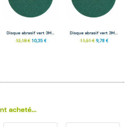
Aperçu
Aperçu
Disque abrasif vert 3M 355mm
Disque abrasif vert 3M 380mm
12,18 €
10,35 €
11,51 €
9,78 €
nt acheté...