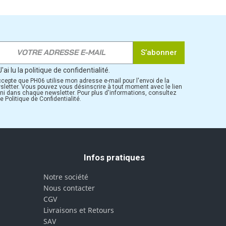
S’abonner
J'ai lu la politique de confidentialité.
ccepte que PH06 utilise mon adresse e-mail pour l'envoi de la
sletter. Vous pouvez vous désinscrire à tout moment avec le lien
rni dans chaque newsletter. Pour plus d'informations, consultez
e Politique de Confidentialité.
Infos pratiques
Notre société
Nous contacter
CGV
Livraisons et Retours
SAV