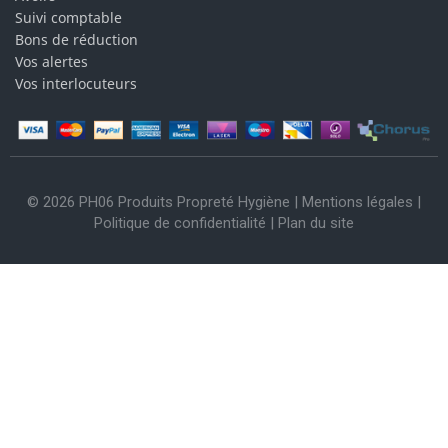
Suivi comptable
Bons de réduction
Vos alertes
Vos interlocuteurs
© 2026 PH06 Produits Propreté Hygiène |
Mentions légales
|
Politique de confidentialité
|
Plan du site