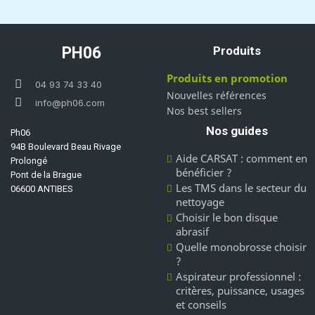
PH06
Produits
Produits en promotion
04 93 74 33 40
Nouvelles références
info@ph06.com
Nos best sellers
Nos guides
Ph06
94B Boulevard Beau Rivage
Aide CARSAT : comment en
Prolongé
bénéficier ?
Pont de la Brague
Les TMS dans le secteur du
06600 ANTIBES
nettoyage
Choisir le bon disque
abrasif
Quelle monobrosse choisir
?
Aspirateur professionnel :
critères, puissance, usages
et conseils