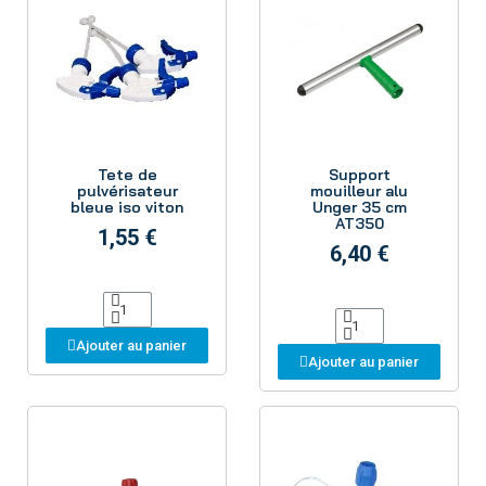
Aperçu
Aperçu
Tete de
Support
pulvérisateur
mouilleur alu
bleue iso viton
Unger 35 cm
AT350
1,55 €
6,40 €
Ajouter au panier
Ajouter au panier