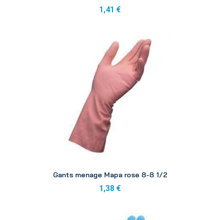
1,41 €
Aperçu
Gants menage Mapa rose 8-8 1/2
1,38 €