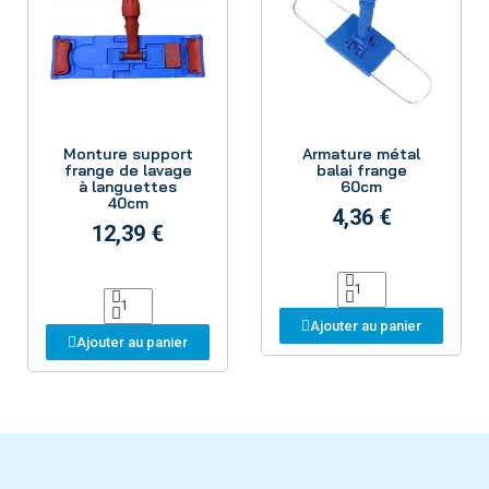
Aperçu
Aperçu
Monture support
Armature métal
frange de lavage
balai frange
à languettes
60cm
40cm
4,36 €
12,39 €
Ajouter au panier
Ajouter au panier