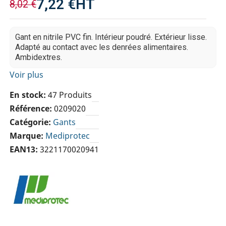
7,22 €
HT
8,02 €
Gant en nitrile PVC fin. Intérieur poudré. Extérieur lisse.
Adapté au contact avec les denrées alimentaires.
Ambidextres.
Voir plus
En stock
47 Produits
Référence
0209020
Catégorie
Gants
Marque
Mediprotec
EAN13
3221170020941