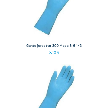
Aperçu
Gants jersette 300 Mapa 6-6 1/2
5,12 €