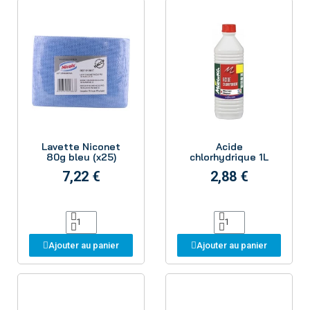
Aperçu
Aperçu
Lavette Niconet
Acide
80g bleu (x25)
chlorhydrique 1L
7,22 €
2,88 €
Ajouter au panier
Ajouter au panier