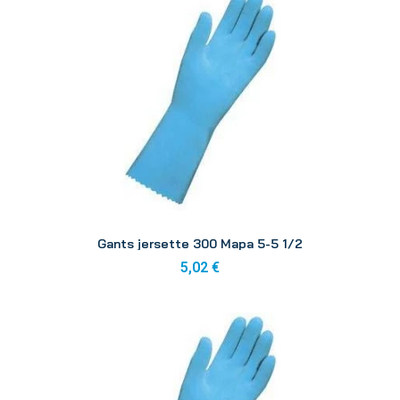
Aperçu
Gants jersette 300 Mapa 5-5 1/2
5,02 €