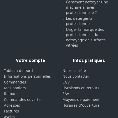
Comment nettoyer une
machine à laver
professionnelle ?
Les détergents
professionnels
Unger la marque des
professionnels du
nettoyage de surfaces
vitrées
Votre compte
Infos pratiques
Tableau de bord
Notre société
Informations personnelles
Nous contacter
Commandes
CGV
Mes paniers
Livraisons et Retours
Retours
SAV
Commandes ouvertes
Moyens de paiement
Adresses
Horaires d'ouverture
Factures
Avoirs