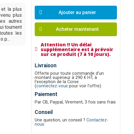
et la plus
Ajouter au panier
evenu plus
les autres
ui tournent
Acheter maintenant
toutes les
s p...
Attention !! Un délai
supplémentaire est à prévoir
sur ce produit (7 à 10 jours).
Livraison
Offerte pour toute commande d'un
montant supérieur à 290 € HT, à
l'exception de la Corse.
(
connectez-vous
pour voir l'offre).
Paiement
Par CB, Paypal, Virement, 3 fois sans frais
Conseil
Une question, un conseil ?
Contactez-
nous