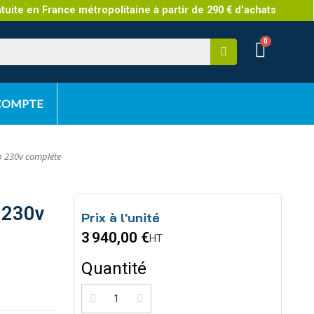
atuite en France métropolitaine à partir de 290 € d'achats
 COMPTE
 230v compléte
 230v
Prix à l'unité
3 940,00 €
HT
Quantité