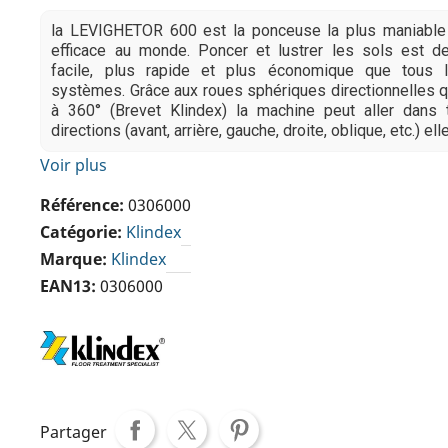
la LEVIGHETOR 600 est la ponceuse la plus maniable 
efficace au monde. Poncer et lustrer les sols est d
facile, plus rapide et plus économique que tous 
systèmes. Grâce aux roues sphériques directionnelles q
à 360° (Brevet Klindex) la machine peut aller dans 
directions (avant, arrière, gauche, droite, oblique, etc.) elle
Voir plus
Référence
0306000
Catégorie
Klindex
Marque
Klindex
EAN13
0306000
Partager