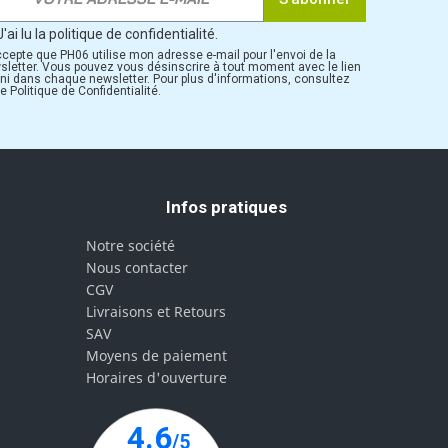
J'ai lu la politique de confidentialité.
ccepte que PH06 utilise mon adresse e-mail pour l'envoi de la
sletter. Vous pouvez vous désinscrire à tout moment avec le lien
rni dans chaque newsletter. Pour plus d'informations, consultez
e Politique de Confidentialité.
Infos pratiques
Notre société
Nous contacter
CGV
Livraisons et Retours
SAV
Moyens de paiement
Horaires d'ouverture