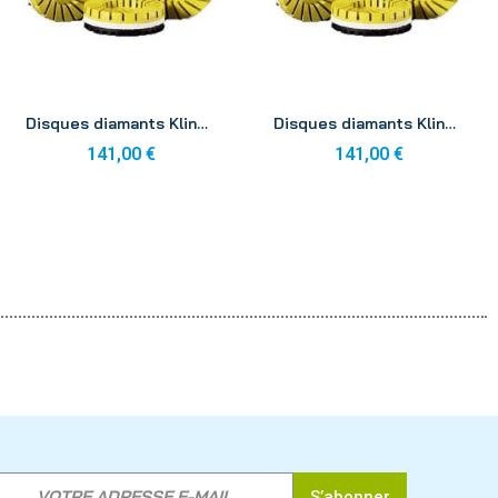
Aperçu
Aperçu
Disques diamants Klindex AS M3 100mm (x3)
Disques diamants Klindex AS M4 100mm (x3)
141,00 €
141,00 €
S’abonner