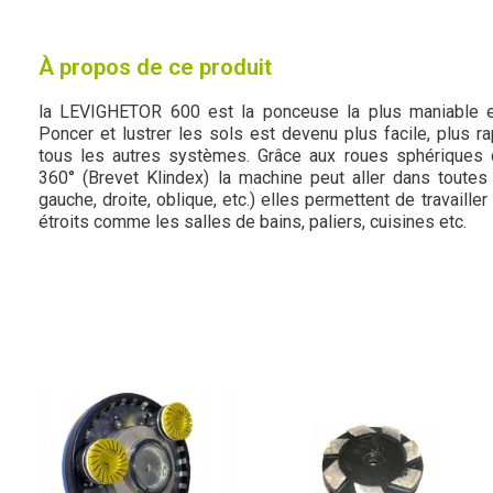
À propos de ce produit
la LEVIGHETOR 600 est la ponceuse la plus maniable et
Poncer et lustrer les sols est devenu plus facile, plus 
tous les autres systèmes. Grâce aux roues sphériques di
360° (Brevet Klindex) la machine peut aller dans toutes l
gauche, droite, oblique, etc.) elles permettent de travail
étroits comme les salles de bains, paliers, cuisines etc.