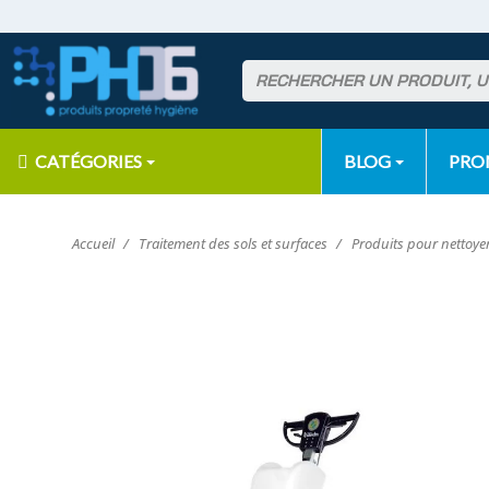
CATÉGORIES
BLOG
PR
Accueil
Traitement des sols et surfaces
Produits pour nettoyer