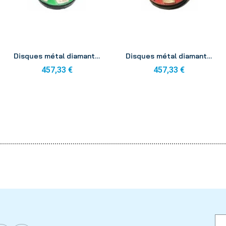
Aperçu
Aperçu
Disques métal diamants K M1 100mm (x3)
Disques métal diamants K M2 100mm (x3)
457,33 €
457,33 €