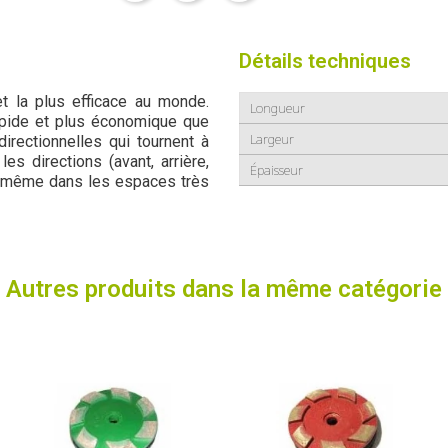
Détails techniques
 la plus efficace au monde.
Longueur
rapide et plus économique que
Largeur
rectionnelles qui tournent à
es directions (avant, arrière,
Épaisseur
ler même dans les espaces très
Autres produits dans la même catégorie