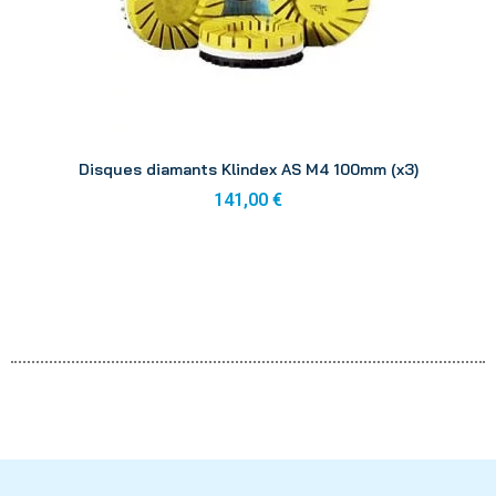
Aperçu
Disques diamants Klindex AS M4 100mm (x3)
141,00 €