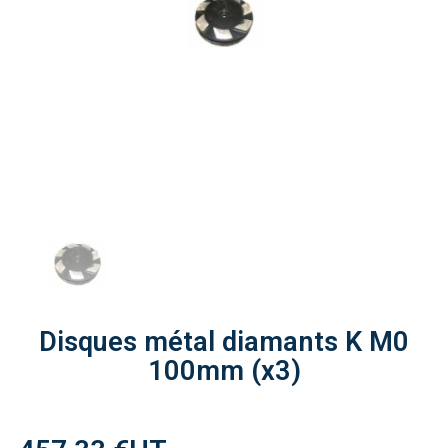
Disques métal diamants K M0
100mm (x3)