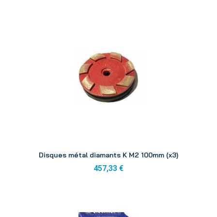
Aperçu
Disques métal diamants K M2 100mm (x3)
457,33 €