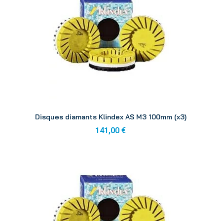
Aperçu
Disques diamants Klindex AS M3 100mm (x3)
141,00 €