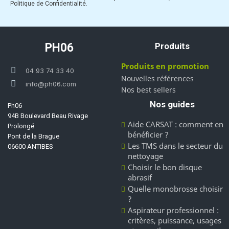
Politique de Confidentialité.
PH06
Produits
Produits en promotion
04 93 74 33 40
Nouvelles références
info@ph06.com
Nos best sellers
Nos guides
Ph06
94B Boulevard Beau Rivage
Aide CARSAT : comment en
Prolongé
bénéficier ?
Pont de la Brague
Les TMS dans le secteur du
06600 ANTIBES
nettoyage
Choisir le bon disque
abrasif
Quelle monobrosse choisir
?
Aspirateur professionnel :
critères, puissance, usages