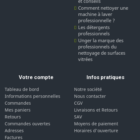
et conseils
Comment nettoyer une
machine à laver
professionnelle ?
Les détergents
professionnels
Unger la marque des
professionnels du
nettoyage de surfaces
vitrées
Votre compte
Infos pratiques
Tableau de bord
Notre société
Informations personnelles
Nous contacter
Commandes
CGV
Mes paniers
Livraisons et Retours
Retours
SAV
Commandes ouvertes
Moyens de paiement
Adresses
Horaires d'ouverture
Factures