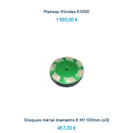
Aperçu
Plateau Klindex K1000
1 920,00 €
Aperçu
Disques métal diamants K M1 100mm (x3)
457,33 €