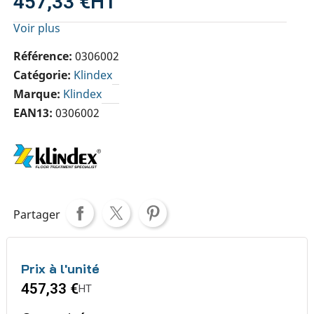
457,33 €
HT
Voir plus
Référence
0306002
Catégorie
Klindex
Marque
Klindex
EAN13
0306002
Partager
Prix à l'unité
457,33 €
HT