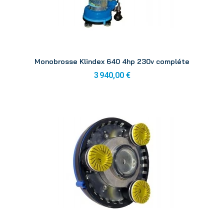
Aperçu
Monobrosse Klindex 640 4hp 230v compléte
3 940,00 €