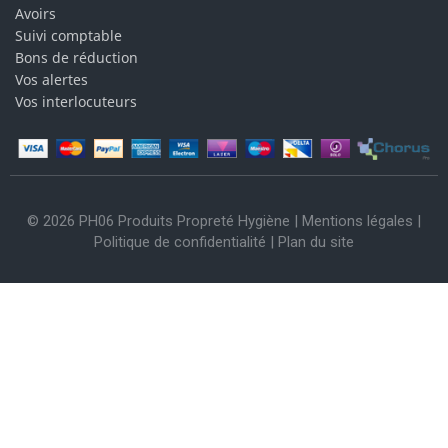
Avoirs
Suivi comptable
Bons de réduction
Vos alertes
Vos interlocuteurs
© 2026 PH06 Produits Propreté Hygiène |
Mentions légales
|
Politique de confidentialité
|
Plan du site