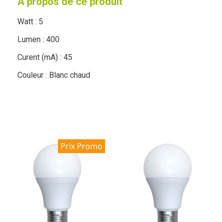
À propos de ce produit
Watt : 5
Lumen : 400
Curent (mA) : 45
Couleur : Blanc chaud
Prix Promo