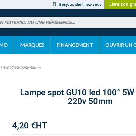
Livraison gr
Bonjour, identifiez-vous
OMO
MARQUES
FINANCEMENT
OUVRIR UN
0° 5W 2700k 220v 50mm
Lampe spot GU10 led 100° 5W 2700k
220v 50mm
4,20 €
HT