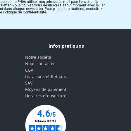
ccepte que PH06 utilise mon adresse e-mail pour l'envoi de la
sletter. Vous pouvez vous désinscrire à tout moment avec le lien
rni dans chaque newsletter. Pour plus d'informations, consultez
e Politique de Confidentialité.
Infos pratiques
Notre société
Nous contacter
CGV
Livraisons et Retours
SAV
Moyens de paiement
Horaires d'ouverture