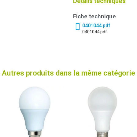
Détails techniques
Fiche technique
0401044.pdf
0401044.pdf
Autres produits dans la même catégorie