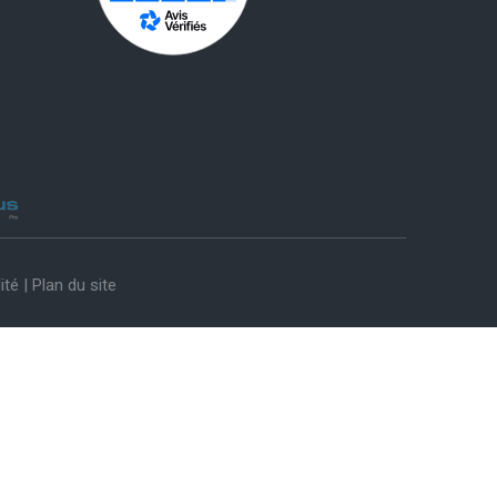
ité
|
Plan du site