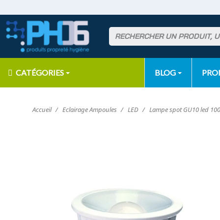
CATÉGORIES
BLOG
PR
Accueil
Eclairage Ampoules
LED
Lampe spot GU10 led 10