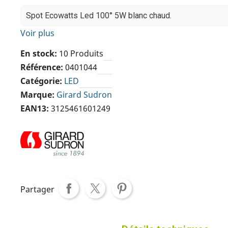
Spot Ecowatts Led 100° 5W blanc chaud.
Voir plus
En stock
10 Produits
Référence
0401044
Catégorie
LED
Marque
Girard Sudron
EAN13
3125461601249
Partager