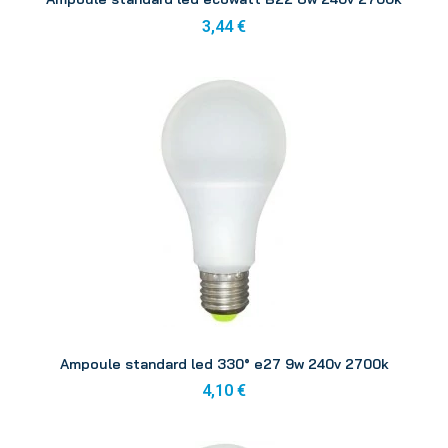
3,44 €
Aperçu
Ampoule standard led 330° e27 9w 240v 2700k
4,10 €