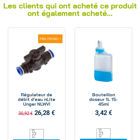
Les clients qui ont acheté ce produit
ont également acheté...
PRIX PROMO !
Aperçu
Aperçu
Régulateur de
Bouteillon
débit d'eau nLite
doseur 1L 15-
Unger NLWVI
45ml
26,28 €
3,42 €
30,92 €