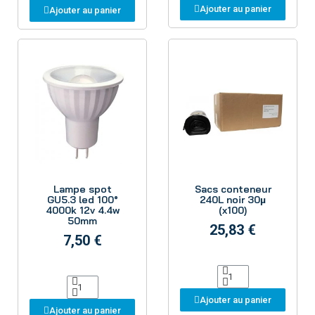
Ajouter au panier
Ajouter au panier
Aperçu
Aperçu
Lampe spot
Sacs conteneur
GU5.3 led 100°
240L noir 30µ
4000k 12v 4.4w
(x100)
50mm
25,83 €
7,50 €
Ajouter au panier
Ajouter au panier