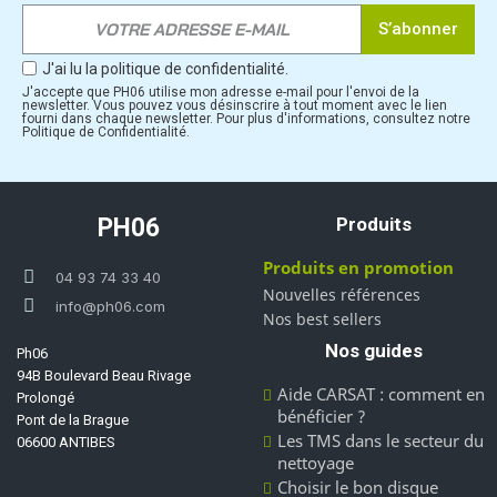
S’abonner
J'ai lu la politique de confidentialité.
J'accepte que PH06 utilise mon adresse e-mail pour l'envoi de la
newsletter. Vous pouvez vous désinscrire à tout moment avec le lien
fourni dans chaque newsletter. Pour plus d'informations, consultez notre
Politique de Confidentialité.
PH06
Produits
Produits en promotion
04 93 74 33 40
Nouvelles références
info@ph06.com
Nos best sellers
Nos guides
Ph06
94B Boulevard Beau Rivage
Aide CARSAT : comment en
Prolongé
bénéficier ?
Pont de la Brague
Les TMS dans le secteur du
06600 ANTIBES
nettoyage
Choisir le bon disque