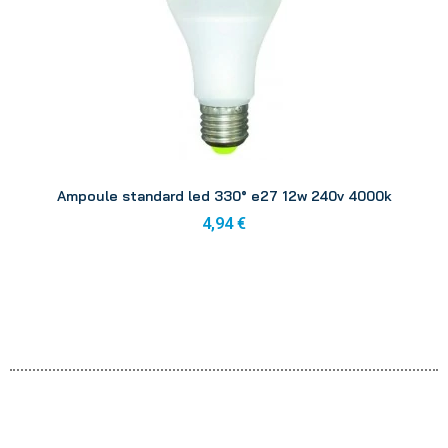
Aperçu
Ampoule standard led 330° e27 12w 240v 4000k
4,94 €