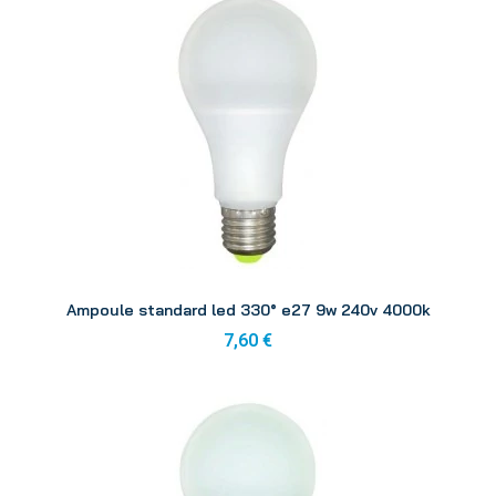
Aperçu
Ampoule standard led 330° e27 9w 240v 4000k
7,60 €