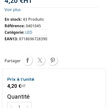
4,20 €
HT
Voir plus
En stock
43 Produits
Référence
0401045
Catégorie
LED
EAN13
8718696728390
Partager
Prix à l'unité
4,20 €
HT
Quantité