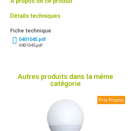
À propos de ce produit
Détails techniques
Fiche technique
0401045.pdf
0401045.pdf
Autres produits dans la même
catégorie
Prix Promo