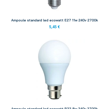
Aperçu
Ampoule standard led ecowatt E27 11w 240v 2700k
5,45 €
Aperçu
Ampoule standard led ecowatt B22 8w 240v 2700k