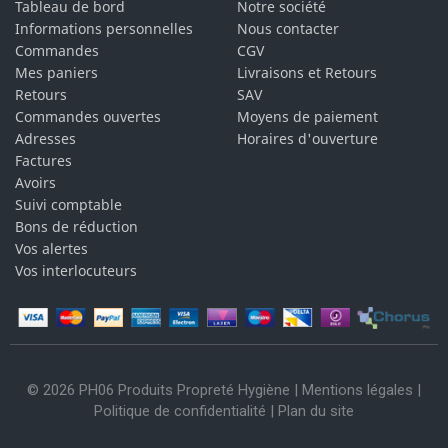
Tableau de bord
Notre société
Informations personnelles
Nous contacter
Commandes
CGV
Mes paniers
Livraisons et Retours
Retours
SAV
Commandes ouvertes
Moyens de paiement
Adresses
Horaires d'ouverture
Factures
Avoirs
Suivi comptable
Bons de réduction
Vos alertes
Vos interlocuteurs
© 2026 PH06 Produits Propreté Hygiène |
Mentions légales
|
Politique de confidentialité
|
Plan du site