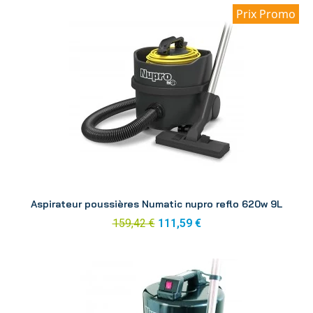
Prix Promo
Aperçu
Aspirateur poussières Numatic nupro reflo 620w 9L
159,42 €
111,59 €