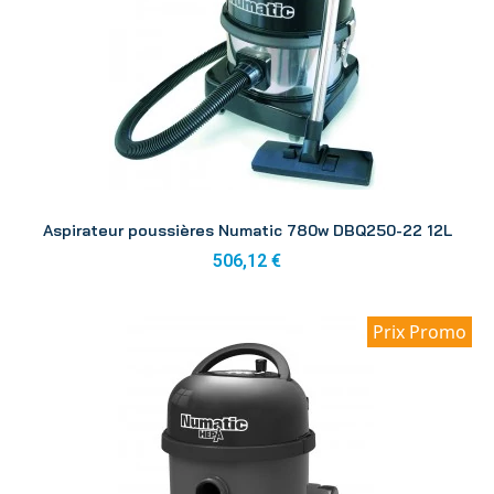
Aperçu
Aspirateur poussières Numatic 780w DBQ250-22 12L
506,12 €
Prix Promo