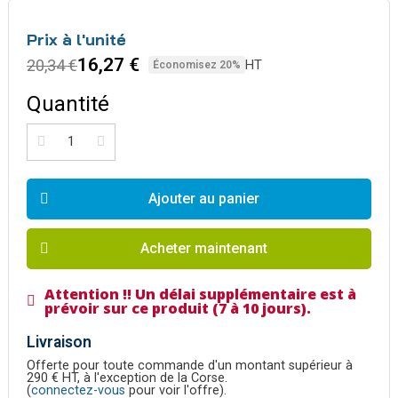
Prix à l'unité
16,27 €
20,34 €
HT
Économisez 20%
Quantité
Ajouter au panier
Acheter maintenant
Attention !! Un délai supplémentaire est à
prévoir sur ce produit (7 à 10 jours).
Livraison
Offerte pour toute commande d'un montant supérieur à
290 € HT, à l'exception de la Corse.
(
connectez-vous
pour voir l'offre).