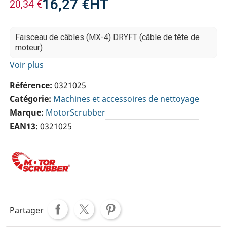
16,27 €
HT
20,34 €
Faisceau de câbles (MX-4) DRYFT (câble de tête de
moteur)
Voir plus
Référence
0321025
Catégorie
Machines et accessoires de nettoyage
Marque
MotorScrubber
EAN13
0321025
Partager