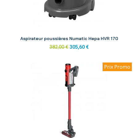
Aperçu
Aspirateur poussières Numatic Hepa HVR 170
382,00 €
305,60 €
Prix Promo