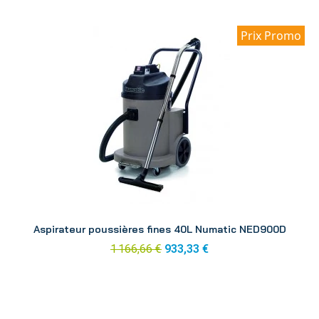
Prix Promo
Aperçu
Aspirateur poussières fines 40L Numatic NED900D
1 166,66 €
933,33 €