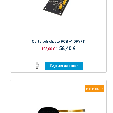
Aperçu
Carte principale PCB v1 DRYFT
158,40 €
198,00 €
Ajouter au panier
PRIX PROMO !