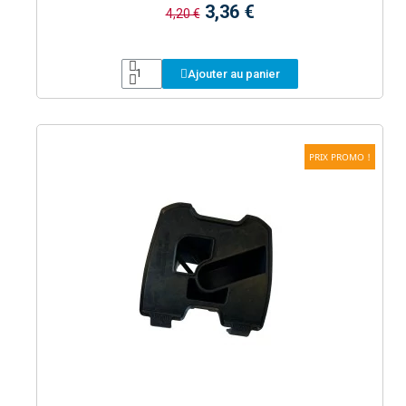
3,36 €
4,20 €
Ajouter au panier
PRIX PROMO !
Aperçu