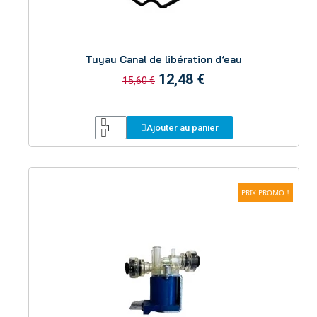
Aperçu
Tuyau Canal de libération d’eau
12,48 €
15,60 €
Ajouter au panier
PRIX PROMO !