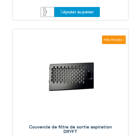
Ajouter au panier
PRIX PROMO !
Aperçu
Couvercle de filtre de sortie aspiration
DRYFT