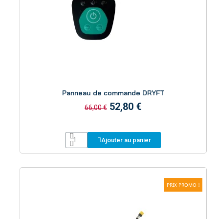
Aperçu
Panneau de commande DRYFT
52,80 €
66,00 €
Ajouter au panier
PRIX PROMO !