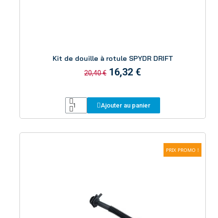
Aperçu
Kit de douille à rotule SPYDR DRIFT
16,32 €
20,40 €
Ajouter au panier
PRIX PROMO !