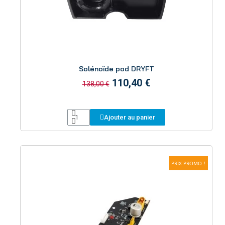
Aperçu
Solénoïde pod DRYFT
110,40 €
138,00 €
Ajouter au panier
PRIX PROMO !