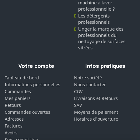
machine à laver
professionnelle ?
Les détergents
professionnels
Unger la marque des
professionnels du
nettoyage de surfaces
vitrées
Votre compte
Infos pratiques
Tableau de bord
Notre société
Informations personnelles
Nous contacter
Commandes
CGV
Mes paniers
Livraisons et Retours
Retours
SAV
Commandes ouvertes
Moyens de paiement
Adresses
Horaires d'ouverture
Factures
Avoirs
Suivi comptable