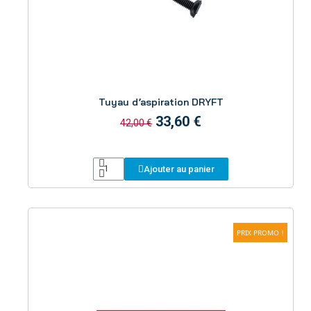
Aperçu
Tuyau d’aspiration DRYFT
33,60 €
42,00 €
Ajouter au panier
PRIX PROMO !