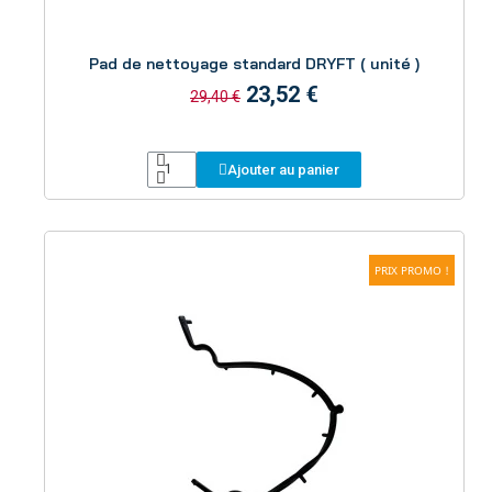
Aperçu
Pad de nettoyage standard DRYFT ( unité )
23,52 €
29,40 €
Ajouter au panier
PRIX PROMO !