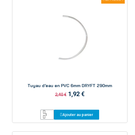
Aperçu
Tuyau d’eau en PVC 6mm DRYFT 290mm
1,92 €
2,40 €
Ajouter au panier