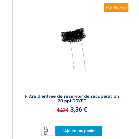
PRIX PROMO !
Aperçu
Filtre d’entrée de réservoir de récupération
20 ppi DRYFT
3,36 €
4,20 €
Ajouter au panier