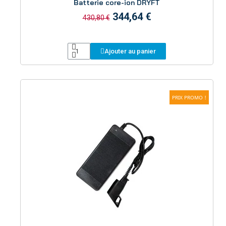
Batterie core-ion DRYFT
344,64 €
430,80 €
Ajouter au panier
PRIX PROMO !