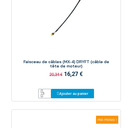
Aperçu
Faisceau de câbles (MX-4) DRYFT (câble de
tête de moteur)
16,27 €
20,34 €
Ajouter au panier
PRIX PROMO !