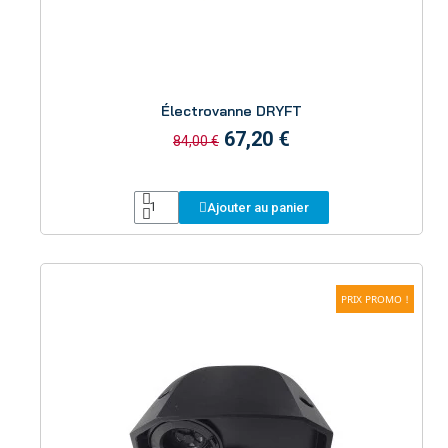
Aperçu
Électrovanne DRYFT
67,20 €
84,00 €
Ajouter au panier
PRIX PROMO !