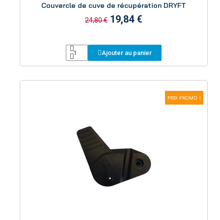
Couvercle de cuve de récupération DRYFT
19,84 €
24,80 €
Ajouter au panier
PRIX PROMO !