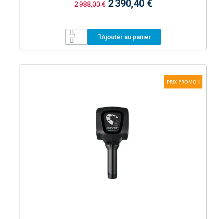
2 390,40 €
2 988,00 €
Ajouter au panier
PRIX PROMO !
Aperçu