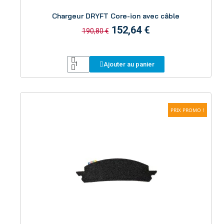
Aperçu
Chargeur DRYFT Core-ion avec câble
152,64 €
190,80 €
Ajouter au panier
PRIX PROMO !