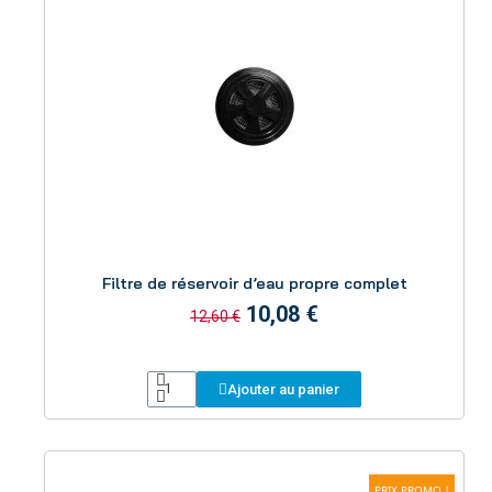
Aperçu
Filtre de réservoir d’eau propre complet
10,08 €
12,60 €
Ajouter au panier
PRIX PROMO !