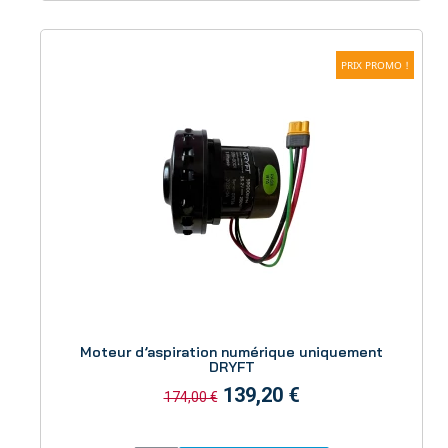
PRIX PROMO !
Aperçu
Moteur d’aspiration numérique uniquement
DRYFT
139,20 €
174,00 €