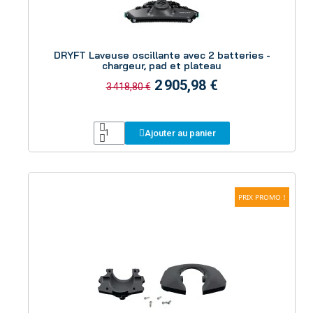
Aperçu
DRYFT Laveuse oscillante avec 2 batteries -
chargeur, pad et plateau
2 905,98 €
3 418,80 €
Ajouter au panier
PRIX PROMO !