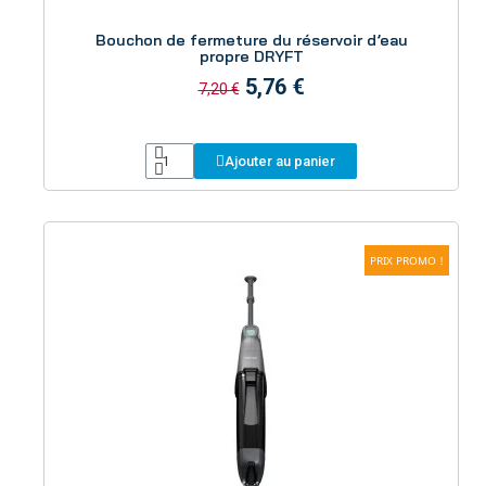
Aperçu
Bouchon de fermeture du réservoir d’eau
propre DRYFT
5,76 €
7,20 €
Ajouter au panier
PRIX PROMO !