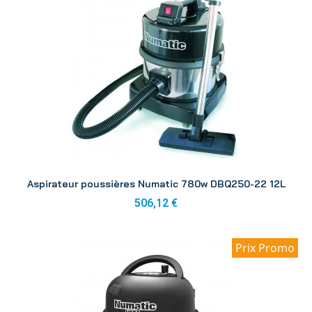
Aperçu
Aspirateur poussières Numatic 780w DBQ250-22 12L
506,12 €
Prix Promo