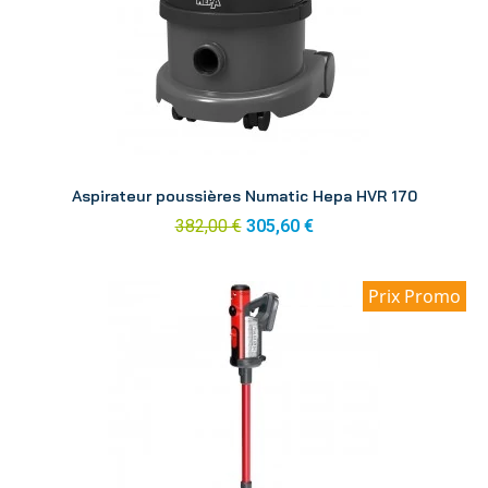
Aperçu
Aspirateur poussières Numatic Hepa HVR 170
382,00 €
305,60 €
Prix Promo