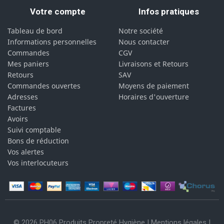
Votre compte
Infos pratiques
Tableau de bord
Notre société
Informations personnelles
Nous contacter
Commandes
CGV
Mes paniers
Livraisons et Retours
Retours
SAV
Commandes ouvertes
Moyens de paiement
Adresses
Horaires d'ouverture
Factures
Avoirs
Suivi comptable
Bons de réduction
Vos alertes
Vos interlocuteurs
© 2026 PH06 Produits Propreté Hygiène |
Mentions légales
|