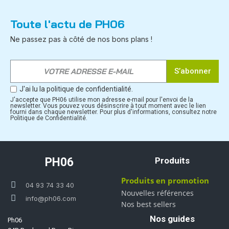
Toute l'actu de PH06
Ne passez pas à côté de nos bons plans !
S’abonner
J'ai lu la politique de confidentialité.
J'accepte que PH06 utilise mon adresse e-mail pour l'envoi de la
newsletter. Vous pouvez vous désinscrire à tout moment avec le lien
fourni dans chaque newsletter. Pour plus d'informations, consultez notre
Politique de Confidentialité.
PH06
Produits
Produits en promotion
04 93 74 33 40
Nouvelles références
info@ph06.com
Nos best sellers
Nos guides
Ph06