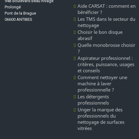
94B Boulevard Beau Rivage
Aide CARSAT : comment en
Prolongé
bénéficier ?
Pont de la Brague
Les TMS dans le secteur du
06600 ANTIBES
nettoyage
Choisir le bon disque
abrasif
Quelle monobrosse choisir
?
Aspirateur professionnel :
critères, puissance, usages
et conseils
Comment nettoyer une
machine à laver
professionnelle ?
Les détergents
professionnels
Unger la marque des
professionnels du
nettoyage de surfaces
vitrées