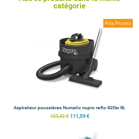
catégorie
Prix Promo
Aperçu
Aspirateur poussières Numatic nupro reflo 620w 9L
159,42 €
111,59 €