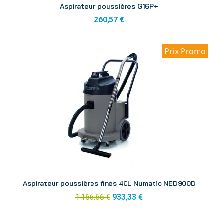
Aspirateur poussières G16P+
260,57 €
Prix Promo
Aperçu
Aspirateur poussières fines 40L Numatic NED900D
1 166,66 €
933,33 €