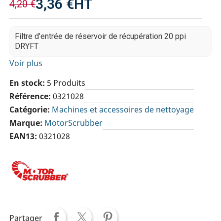
3,36 €
HT
4,20 €
Filtre d’entrée de réservoir de récupération 20 ppi
DRYFT
Voir plus
En stock
5 Produits
Référence
0321028
Catégorie
Machines et accessoires de nettoyage
Marque
MotorScrubber
EAN13
0321028
Partager