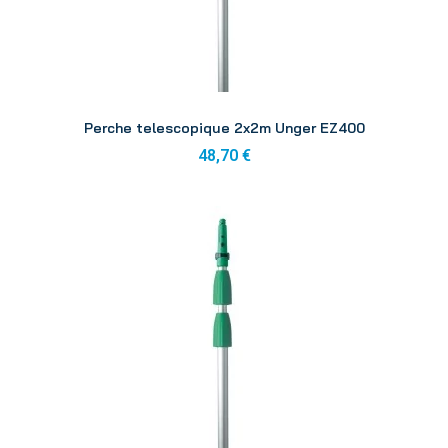
Aperçu
Perche telescopique 2x2m Unger EZ400
48,70 €