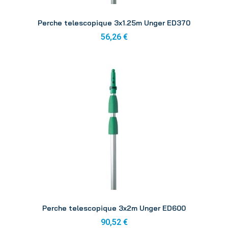
Aperçu
Perche telescopique 3x1.25m Unger ED370
56,26 €
Aperçu
Perche telescopique 3x2m Unger ED600
90,52 €