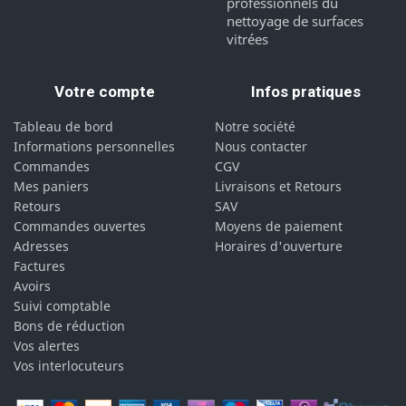
professionnels du
nettoyage de surfaces
vitrées
Votre compte
Infos pratiques
Tableau de bord
Notre société
Informations personnelles
Nous contacter
Commandes
CGV
Mes paniers
Livraisons et Retours
Retours
SAV
Commandes ouvertes
Moyens de paiement
Adresses
Horaires d'ouverture
Factures
Avoirs
Suivi comptable
Bons de réduction
Vos alertes
Vos interlocuteurs