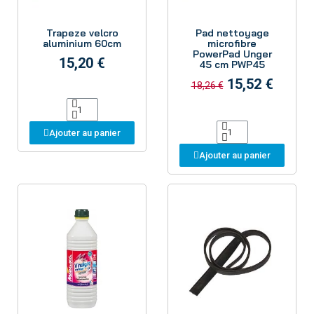
Aperçu
Aperçu
Trapeze velcro
Pad nettoyage
aluminium 60cm
microfibre
PowerPad Unger
15,20 €
45 cm PWP45
15,52 €
18,26 €
Ajouter au panier
Ajouter au panier