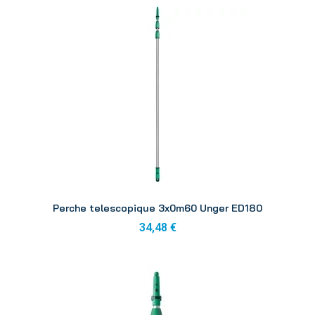
Aperçu
Perche telescopique 3x0m60 Unger ED180
34,48 €