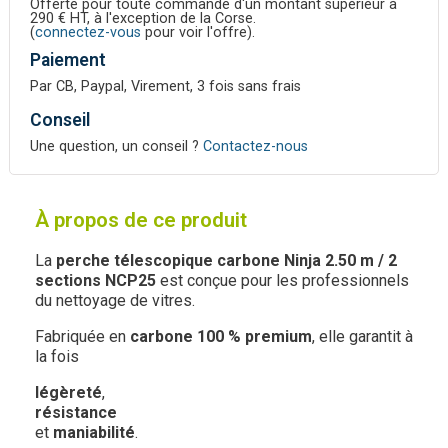
Offerte pour toute commande d'un montant supérieur à
290 € HT, à l'exception de la Corse.
(
connectez-vous
pour voir l'offre).
Paiement
Par CB, Paypal, Virement, 3 fois sans frais
Conseil
Une question, un conseil ?
Contactez-nous
À propos de ce produit
La
perche télescopique carbone Ninja 2.50 m / 2
sections NCP25
est conçue pour les professionnels
du nettoyage de vitres.
Fabriquée en
carbone 100 % premium
, elle garantit à
la fois
légèreté
,
résistance
et
maniabilité
.