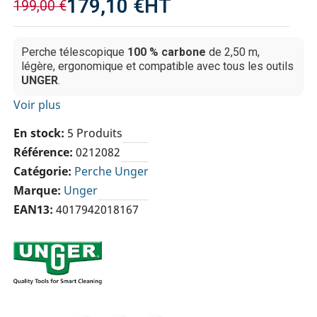
179,10 €
HT
199,00 €
Perche télescopique
100 % carbone
de 2,50 m,
légère, ergonomique et compatible avec tous les outils
UNGER
.
Voir plus
En stock
5 Produits
Référence
0212082
Catégorie
Perche Unger
Marque
Unger
EAN13
4017942018167