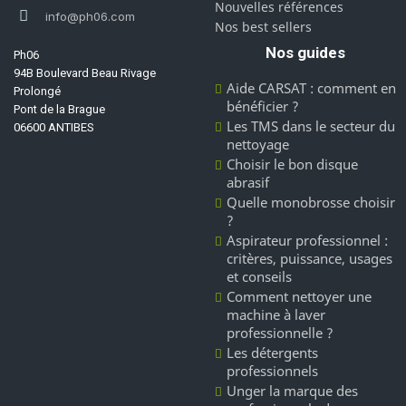
Nouvelles références
info@ph06.com
Nos best sellers
Nos guides
Ph06
94B Boulevard Beau Rivage
Aide CARSAT : comment en
Prolongé
bénéficier ?
Pont de la Brague
Les TMS dans le secteur du
06600 ANTIBES
nettoyage
Choisir le bon disque
abrasif
Quelle monobrosse choisir
?
Aspirateur professionnel :
critères, puissance, usages
et conseils
Comment nettoyer une
machine à laver
professionnelle ?
Les détergents
professionnels
Unger la marque des