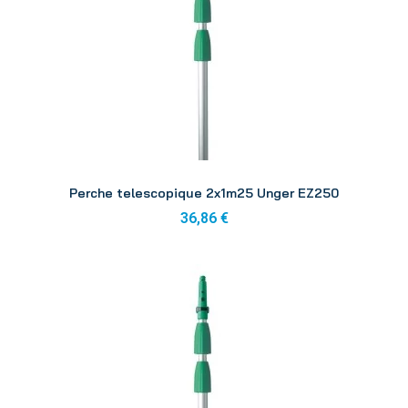
Aperçu
Perche telescopique 2x1m25 Unger EZ250
36,86 €