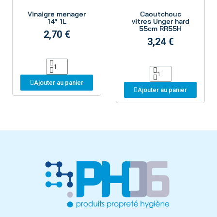
Aperçu
Aperçu
Vinaigre menager
Caoutchouc
14° 1L
vitres Unger hard
55cm RR55H
2,70 €
3,24 €
Ajouter au panier
Ajouter au panier