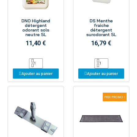
Aperçu
Aperçu
DNO Highland
DS Menthe
détergent
fraiche
odorant sols
détergent
neutre 5L
surodorant 5L
11,40 €
16,79 €
Ajouter au panier
Ajouter au panier
PRIX PROMO !