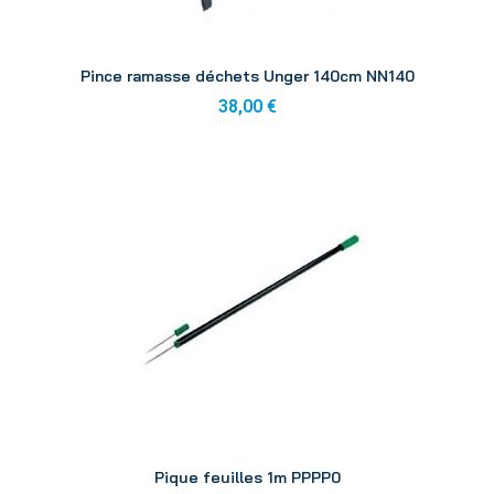
Aperçu
Pince ramasse déchets Unger 140cm NN140
38,00 €
Aperçu
Pique feuilles 1m PPPP0