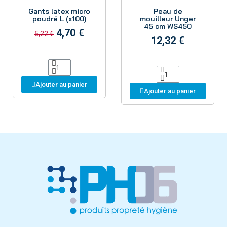
Aperçu
Aperçu
Gants latex micro
Peau de
poudré L (x100)
mouilleur Unger
45 cm WS450
4,70 €
5,22 €
12,32 €
Ajouter au panier
Ajouter au panier