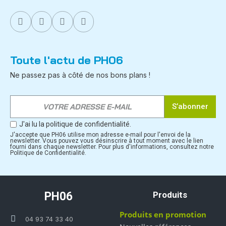
Toute l'actu de PH06
Ne passez pas à côté de nos bons plans !
S’abonner
J'ai lu la politique de confidentialité.
J'accepte que PH06 utilise mon adresse e-mail pour l'envoi de la
newsletter. Vous pouvez vous désinscrire à tout moment avec le lien
fourni dans chaque newsletter. Pour plus d'informations, consultez notre
Politique de Confidentialité.
PH06
Produits
Produits en promotion
04 93 74 33 40