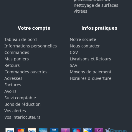
nettoyage de surfaces
vitrées
Votre compte
Infos pratiques
Tableau de bord
Notre société
Informations personnelles
Nous contacter
Commandes
CGV
Mes paniers
Livraisons et Retours
Retours
SAV
Commandes ouvertes
Moyens de paiement
Adresses
Horaires d'ouverture
Factures
Avoirs
Suivi comptable
Bons de réduction
Vos alertes
Vos interlocuteurs