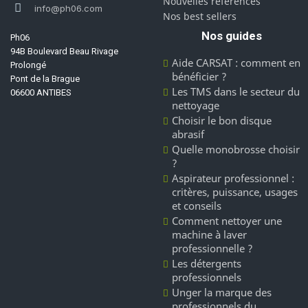
Nouvelles références
info@ph06.com
Nos best sellers
Nos guides
Ph06
94B Boulevard Beau Rivage
Aide CARSAT : comment en
Prolongé
bénéficier ?
Pont de la Brague
Les TMS dans le secteur du
06600 ANTIBES
nettoyage
Choisir le bon disque
abrasif
Quelle monobrosse choisir
?
Aspirateur professionnel :
critères, puissance, usages
et conseils
Comment nettoyer une
machine à laver
professionnelle ?
Les détergents
professionnels
Unger la marque des
professionnels du