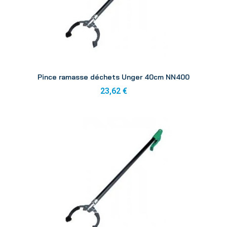
Aperçu
Pince ramasse déchets Unger 40cm NN400
23,62 €