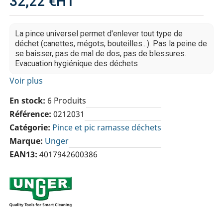
32,22 €
HT
La pince universel permet d'enlever tout type de
déchet (canettes, mégots, bouteilles...). Pas la peine de
se baisser, pas de mal de dos, pas de blessures.
Evacuation hygiénique des déchets
Voir plus
En stock
6 Produits
Référence
0212031
Catégorie
Pince et pic ramasse déchets
Marque
Unger
EAN13
4017942600386