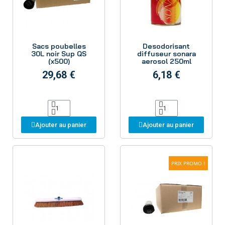
Aperçu
Aperçu
Sacs poubelles
Desodorisant
30L noir Sup QS
diffuseur sonara
(x500)
aerosol 250ml
29,68 €
6,18 €
Ajouter au panier
Ajouter au panier
PRIX PROMO !