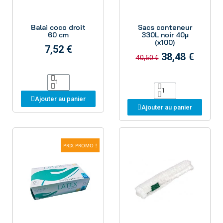
Aperçu
Aperçu
Balai coco droit
Sacs conteneur
60 cm
330L noir 40µ
(x100)
7,52 €
38,48 €
40,50 €
Ajouter au panier
Ajouter au panier
PRIX PROMO !