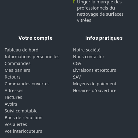
Unger la marque des
professionnels du
nettoyage de surfaces
vitrées
Votre compte
Infos pratiques
Tableau de bord
Notre société
Informations personnelles
Nous contacter
Commandes
CGV
Mes paniers
Livraisons et Retours
Retours
SAV
Commandes ouvertes
Moyens de paiement
Adresses
Horaires d'ouverture
Factures
Avoirs
Suivi comptable
Bons de réduction
Vos alertes
Vos interlocuteurs