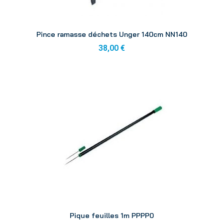
Aperçu
Pince ramasse déchets Unger 140cm NN140
38,00 €
Aperçu
Pique feuilles 1m PPPP0