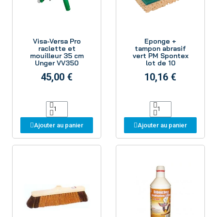
Aperçu
Aperçu
Visa-Versa Pro
Eponge +
raclette et
tampon abrasif
mouilleur 35 cm
vert PM Spontex
Unger VV350
lot de 10
45,00 €
10,16 €
Ajouter au panier
Ajouter au panier