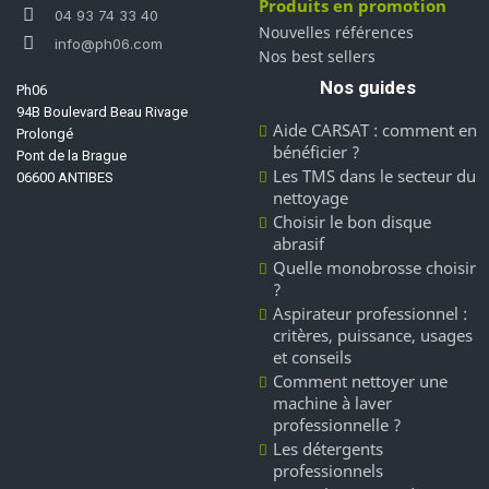
Produits en promotion
04 93 74 33 40
Nouvelles références
info@ph06.com
Nos best sellers
Nos guides
Ph06
94B Boulevard Beau Rivage
Aide CARSAT : comment en
Prolongé
bénéficier ?
Pont de la Brague
Les TMS dans le secteur du
06600 ANTIBES
nettoyage
Choisir le bon disque
abrasif
Quelle monobrosse choisir
?
Aspirateur professionnel :
critères, puissance, usages
et conseils
Comment nettoyer une
machine à laver
professionnelle ?
Les détergents
professionnels