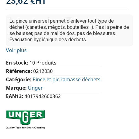
23,62 €
HT
La pince universel permet d'enlever tout type de
déchet (canettes, mégots, bouteilles...). Pas la peine de
se baisser, pas de mal de dos, pas de blessures.
Evacuation hygiénique des déchets.
Voir plus
En stock
10 Produits
Référence
0212030
Catégorie
Pince et pic ramasse déchets
Marque
Unger
EAN13
4017942600362