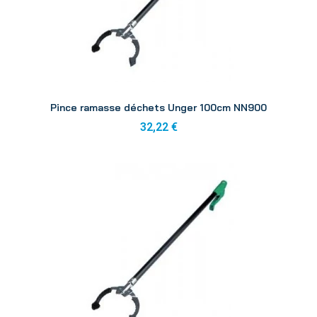
Aperçu
Pince ramasse déchets Unger 100cm NN900
32,22 €