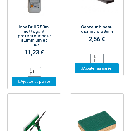
Aperçu
Aperçu
Inox Brill 750ml
Capteur biseau
nettoyant
diamètre 36mm
protecteur pour
2,56 €
aluminium et
l'inox
11,23 €
Ajouter au panier
Ajouter au panier