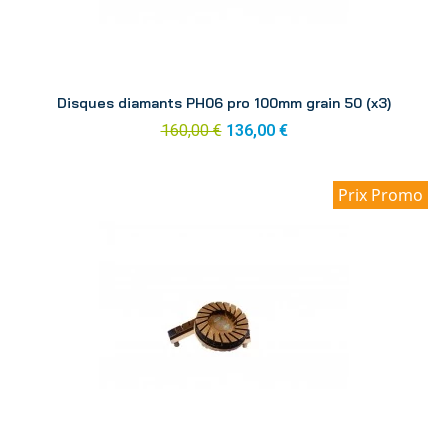
Aperçu
Disques diamants PH06 pro 100mm grain 50 (x3)
160,00 €
136,00 €
Prix Promo