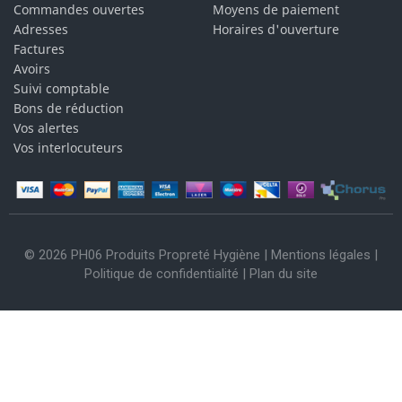
Commandes ouvertes
Moyens de paiement
Adresses
Horaires d'ouverture
Factures
Avoirs
Suivi comptable
Bons de réduction
Vos alertes
Vos interlocuteurs
© 2026 PH06 Produits Propreté Hygiène |
Mentions légales
|
Politique de confidentialité
|
Plan du site