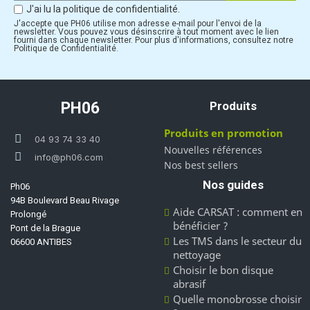
J'ai lu la politique de confidentialité.
J'accepte que PH06 utilise mon adresse e-mail pour l'envoi de la
newsletter. Vous pouvez vous désinscrire à tout moment avec le lien
fourni dans chaque newsletter. Pour plus d'informations, consultez notre
Politique de Confidentialité.
PH06
Produits
Produits en promotion
04 93 74 33 40
Nouvelles références
info@ph06.com
Nos best sellers
Nos guides
Ph06
94B Boulevard Beau Rivage
Aide CARSAT : comment en
Prolongé
bénéficier ?
Pont de la Brague
Les TMS dans le secteur du
06600 ANTIBES
nettoyage
Choisir le bon disque
abrasif
Quelle monobrosse choisir