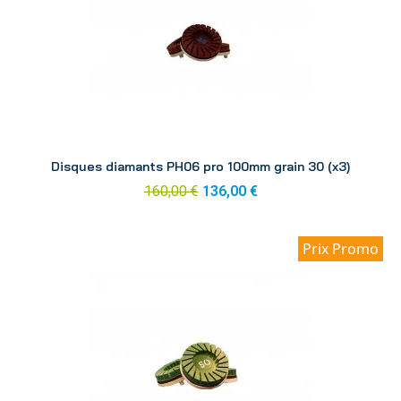
Aperçu
Disques diamants PH06 pro 100mm grain 30 (x3)
160,00 €
136,00 €
Prix Promo