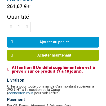
261,67 €
HT
Quantité
Ajouter au panier
Acheter maintenant
Attention !! Un délai supplémentaire est à
prévoir sur ce produit (7 à 10 jours).
Livraison
Offerte pour toute commande d'un montant supérieur à
290 € HT, à l'exception de la Corse.
(
connectez-vous
pour voir l'offre).
Paiement
Par CB, Paypal, Virement, 3 fois sans frais