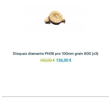
Aperçu
Disques diamants PH06 pro 100mm grain 800 (x3)
160,00 €
136,00 €