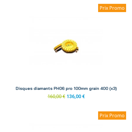
Prix Promo
Aperçu
Disques diamants PH06 pro 100mm grain 400 (x3)
160,00 €
136,00 €
Prix Promo