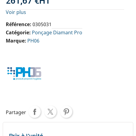
261,67 €
HT
Voir plus
Référence
0305031
Catégorie
Ponçage Diamant Pro
Marque
PH06
Partager
Prix à l'unité