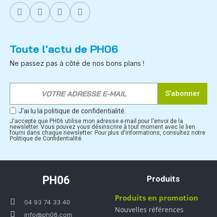
Toute l'actu de PH06
Ne passez pas à côté de nos bons plans !
S’abonner
J'ai lu la politique de confidentialité.
J'accepte que PH06 utilise mon adresse e-mail pour l'envoi de la
newsletter. Vous pouvez vous désinscrire à tout moment avec le lien
fourni dans chaque newsletter. Pour plus d'informations, consultez notre
Politique de Confidentialité.
PH06
Produits
Produits en promotion
04 93 74 33 40
Nouvelles références
info@ph06.com