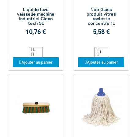
Aperçu
Aperçu
Liquide lave
Neo Glass
vaisselle machine
produit vitres
industriel Clean
raclette
tech 5L
concentré 1L
10,76 €
5,58 €
Ajouter au panier
Ajouter au panier
Aperçu
Aperçu