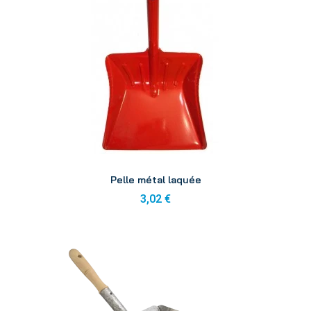
Aperçu
Pelle métal laquée
3,02 €