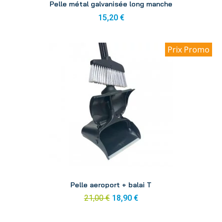
Pelle métal galvanisée long manche
15,20 €
Prix Promo
Aperçu
Pelle aeroport + balai T
21,00 €
18,90 €