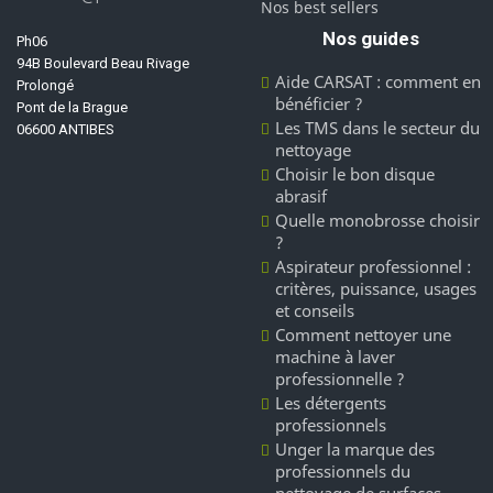
Nos best sellers
Nos guides
Ph06
94B Boulevard Beau Rivage
Aide CARSAT : comment en
Prolongé
bénéficier ?
Pont de la Brague
Les TMS dans le secteur du
06600 ANTIBES
nettoyage
Choisir le bon disque
abrasif
Quelle monobrosse choisir
?
Aspirateur professionnel :
critères, puissance, usages
et conseils
Comment nettoyer une
machine à laver
professionnelle ?
Les détergents
professionnels
Unger la marque des
professionnels du
nettoyage de surfaces