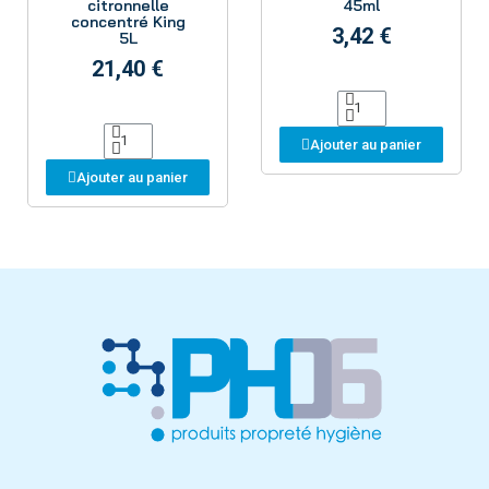
citronnelle
45ml
concentré King
3,42 €
5L
21,40 €
Ajouter au panier
Ajouter au panier