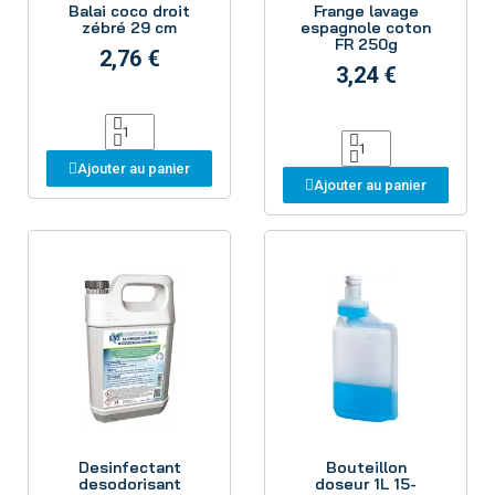
Balai coco droit
Frange lavage
zébré 29 cm
espagnole coton
FR 250g
2,76 €
3,24 €
Ajouter au panier
Ajouter au panier
Aperçu
Aperçu
Desinfectant
Bouteillon
desodorisant
doseur 1L 15-