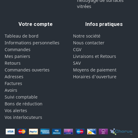
vitrées
Votre compte
Infos pratiques
Tableau de bord
Notre société
Informations personnelles
Nous contacter
Commandes
CGV
Mes paniers
Livraisons et Retours
Retours
SAV
Commandes ouvertes
Moyens de paiement
Adresses
Horaires d'ouverture
Factures
Avoirs
Suivi comptable
Bons de réduction
Vos alertes
Vos interlocuteurs