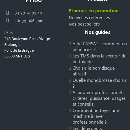
PH06
Produits en promotion
04 93 74 33 40
Nouvelles références
info@ph06.com
Nos best sellers
Nos guides
Ph06
94B Boulevard Beau Rivage
Aide CARSAT : comment en
Prolongé
bénéficier ?
Pont de la Brague
Les TMS dans le secteur du
06600 ANTIBES
nettoyage
Choisir le bon disque
abrasif
Quelle monobrosse choisir
?
Aspirateur professionnel :
critères, puissance, usages
et conseils
Comment nettoyer une
machine à laver
professionnelle ?
Les détergents