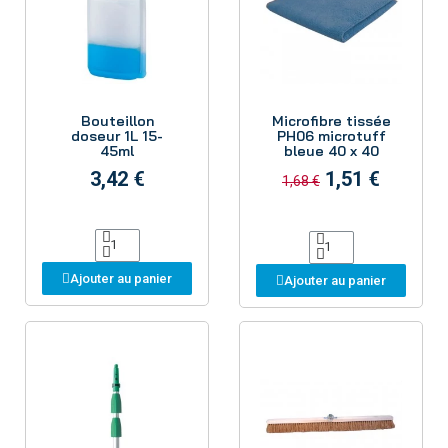
Aperçu
Aperçu
Bouteillon
Microfibre tissée
doseur 1L 15-
PH06 microtuff
45ml
bleue 40 x 40
3,42 €
1,51 €
1,68 €
Ajouter au panier
Ajouter au panier