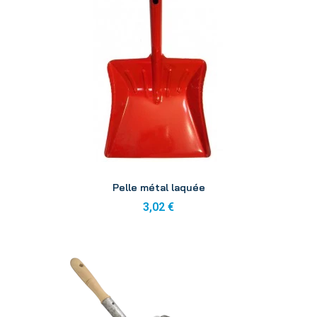
Aperçu
Pelle métal laquée
3,02 €