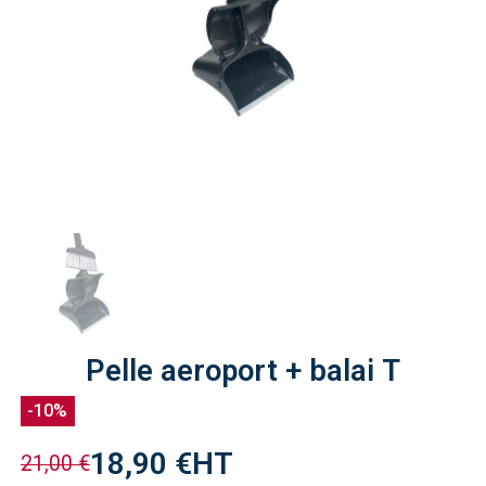
Pelle aeroport + balai T
-10%
18,90 €
HT
21,00 €