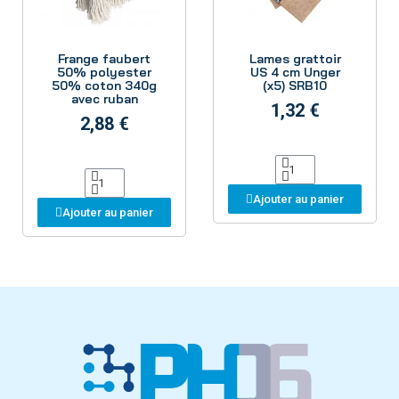
Aperçu
Aperçu
Frange faubert
Lames grattoir
50% polyester
US 4 cm Unger
50% coton 340g
(x5) SRB10
avec ruban
1,32 €
2,88 €
Ajouter au panier
Ajouter au panier