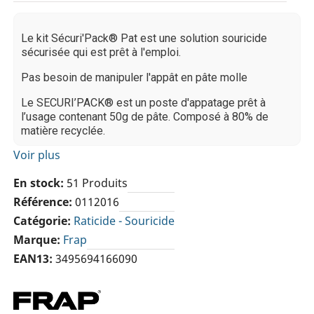
Le kit Sécuri'Pack® Pat est une solution souricide
sécurisée qui est prêt à l'emploi.
Pas besoin de manipuler l'appât en pâte molle
Le SECURI’PACK® est un poste d'appatage prêt à
l’usage contenant 50g de pâte. Composé à 80% de
matière recyclée.
Voir plus
En stock
51 Produits
Référence
0112016
Catégorie
Raticide - Souricide
Marque
Frap
EAN13
3495694166090