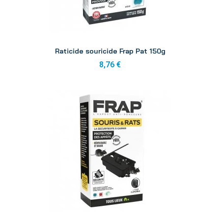
Aperçu
Raticide souricide Frap Pat 150g
8,76 €