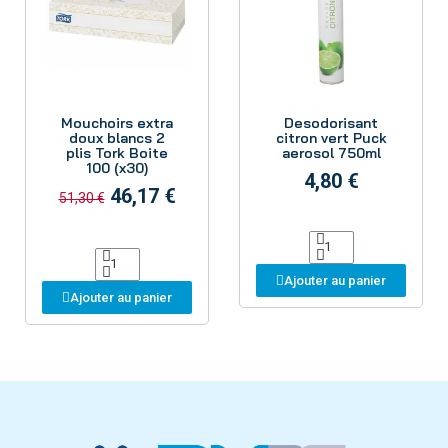
Aperçu
Aperçu
Mouchoirs extra
Desodorisant
doux blancs 2
citron vert Puck
plis Tork Boite
aerosol 750ml
100 (x30)
4,80 €
46,17 €
51,30 €
Ajouter au panier
Ajouter au panier