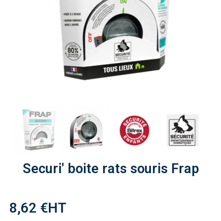
Securi' boite rats souris Frap
8,62 €
HT