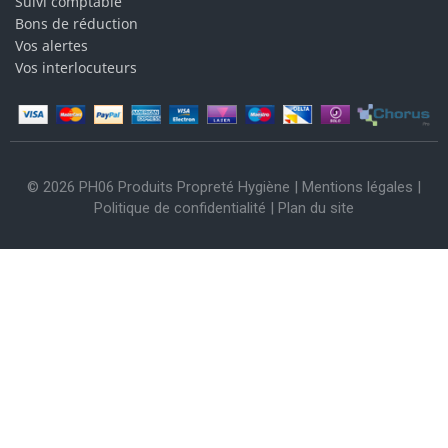
Suivi comptable
Bons de réduction
Vos alertes
Vos interlocuteurs
© 2026 PH06 Produits Propreté Hygiène |
Mentions légales
|
Politique de confidentialité
|
Plan du site