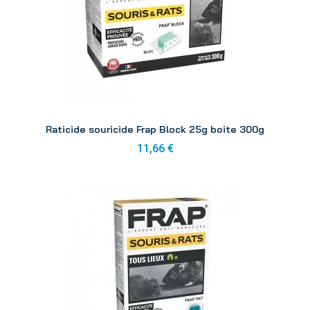
Aperçu
Raticide souricide Frap Block 25g boite 300g
11,66 €