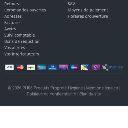
Retours
SAV
Commandes ouvertes
Moyens de paiement
Adresses
Horaires d'ouverture
Factures
Avoirs
Suivi comptable
Bons de réduction
Vos alertes
Vos interlocuteurs
© 2026 PH06 Produits Propreté Hygiène |
Mentions légales
|
Politique de confidentialité
|
Plan du site