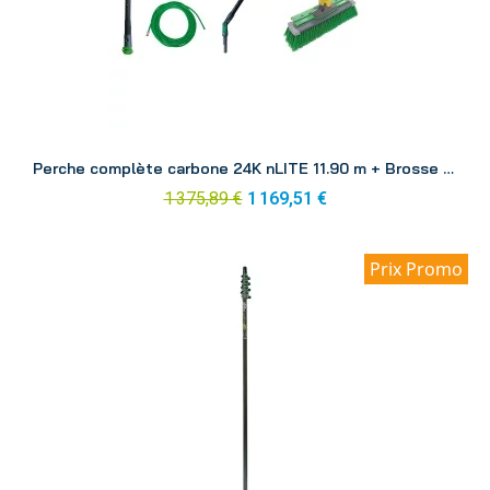
Aperçu
Perche complète carbone 24K nLITE 11.90 m + Brosse CF12H
1 375,89 €
1 169,51 €
Prix Promo