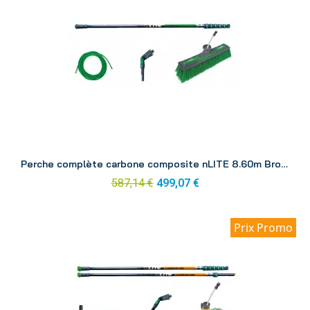
Aperçu
Perche complète carbone composite nLITE 8.60m Brosse CC85H
587,14 €
499,07 €
Prix Promo