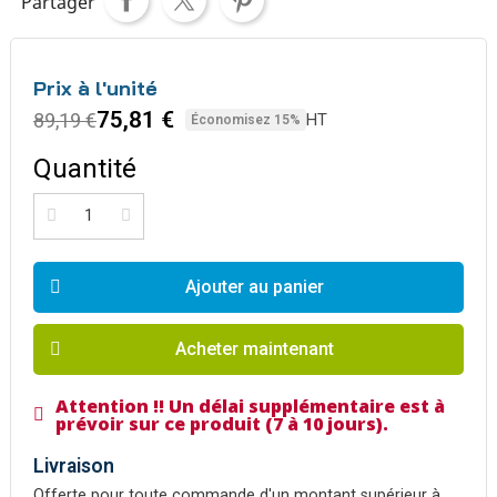
Partager
Prix à l'unité
75,81 €
89,19 €
HT
Économisez 15%
Quantité
Ajouter au panier
Acheter maintenant
Attention !! Un délai supplémentaire est à
prévoir sur ce produit (7 à 10 jours).
Livraison
Offerte pour toute commande d'un montant supérieur à