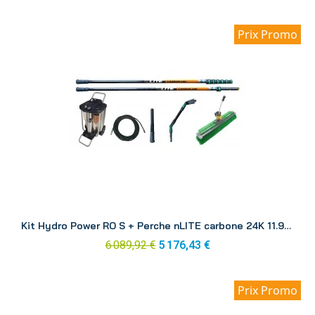
Prix Promo
Aperçu
Kit Hydro Power RO S + Perche nLITE carbone 24K 11.90 m RONK1
6 089,92 €
5 176,43 €
Prix Promo