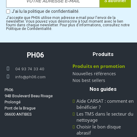
S’abonner
J'ai lu la politique de confidentialité.
J'accepte que PH06 utilise mon adresse e-mail pour l'envoi de la
newsletter. Vous pouvez vous désinscrire à tout moment avec le lien
fourni dans chaque newsletter. Pour plus d'informations, consultez notre
Politique de Confidentialité.
PH06
Produits
Produits en promotion
04 93 74 33 40
Nouvelles références
info@ph06.com
Nos best sellers
Nos guides
Ph06
94B Boulevard Beau Rivage
Aide CARSAT : comment en
Prolongé
bénéficier ?
Pont de la Brague
Les TMS dans le secteur du
06600 ANTIBES
nettoyage
Choisir le bon disque
abrasif