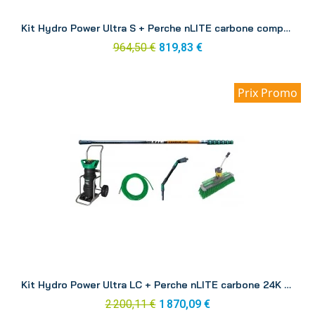
Aperçu
Kit Hydro Power Ultra S + Perche nLITE carbone composite 6.00 m DINK1
964,50 €
819,83 €
Prix Promo
Aperçu
Kit Hydro Power Ultra LC + Perche nLITE carbone 24K 8.60 m DINK3
2 200,11 €
1 870,09 €