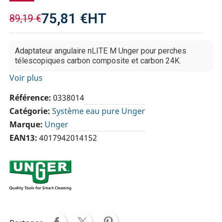
75,81 €
HT
89,19 €
Adaptateur angulaire nLITE M Unger pour perches
télescopiques carbon composite et carbon 24K.
Voir plus
Référence
0338014
Catégorie
Système eau pure Unger
Marque
Unger
EAN13
4017942014152