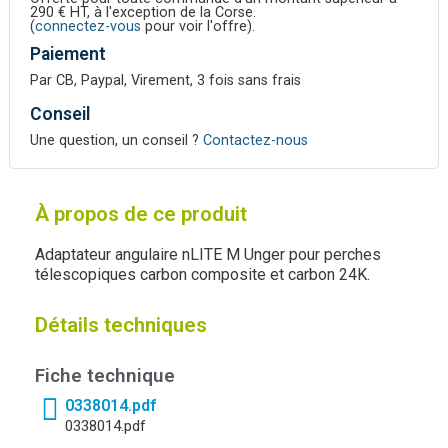
290 € HT, à l'exception de la Corse.
(
connectez-vous
pour voir l'offre).
Paiement
Par CB, Paypal, Virement, 3 fois sans frais
Conseil
Une question, un conseil ?
Contactez-nous
À propos de ce produit
Adaptateur angulaire nLITE M Unger pour perches
télescopiques carbon composite et carbon 24K.
Détails techniques
Fiche technique
0338014.pdf
0338014.pdf