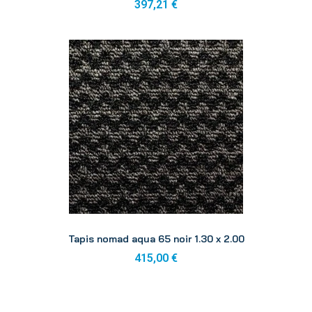
397,21 €
Aperçu
Tapis nomad aqua 65 noir 1.30 x 2.00
415,00 €