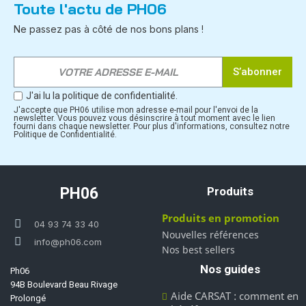
Toute l'actu de PH06
Ne passez pas à côté de nos bons plans !
S’abonner
J'ai lu la politique de confidentialité.
J'accepte que PH06 utilise mon adresse e-mail pour l'envoi de la
newsletter. Vous pouvez vous désinscrire à tout moment avec le lien
fourni dans chaque newsletter. Pour plus d'informations, consultez notre
Politique de Confidentialité.
PH06
Produits
Produits en promotion
04 93 74 33 40
Nouvelles références
info@ph06.com
Nos best sellers
Nos guides
Ph06
94B Boulevard Beau Rivage
Aide CARSAT : comment en
Prolongé