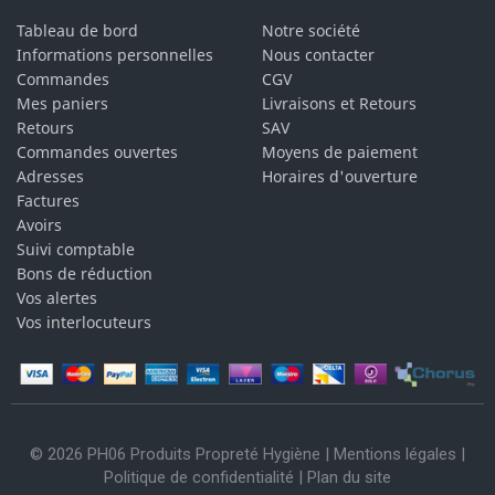
Tableau de bord
Notre société
Informations personnelles
Nous contacter
Commandes
CGV
Mes paniers
Livraisons et Retours
Retours
SAV
Commandes ouvertes
Moyens de paiement
Adresses
Horaires d'ouverture
Factures
Avoirs
Suivi comptable
Bons de réduction
Vos alertes
Vos interlocuteurs
© 2026 PH06 Produits Propreté Hygiène |
Mentions légales
|
Politique de confidentialité
|
Plan du site