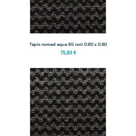
Aperçu
Tapis nomad aqua 65 noir 0.60 x 0.90
75,83 €