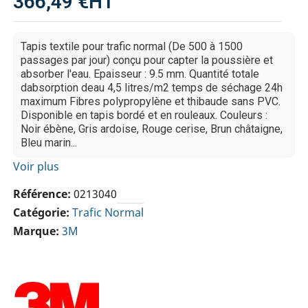
366,49 €
HT
Tapis textile pour trafic normal (De 500 à 1500
passages par jour) conçu pour capter la poussière et
absorber l'eau. Epaisseur : 9.5 mm. Quantité totale
dabsorption deau 4,5 litres/m2 temps de séchage 24h
maximum Fibres polypropylène et thibaude sans PVC.
Disponible en tapis bordé et en rouleaux. Couleurs :
Noir ébène, Gris ardoise, Rouge cerise, Brun châtaigne,
Bleu marin...
Voir plus
Référence
0213040
Catégorie
Trafic Normal
Marque
3M