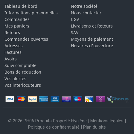
Tableau de bord
Notre société
Informations personnelles
Nous contacter
Commandes
CGV
Mes paniers
Livraisons et Retours
Retours
SAV
Commandes ouvertes
Moyens de paiement
Adresses
Horaires d'ouverture
Factures
Avoirs
Suivi comptable
Bons de réduction
Vos alertes
Vos interlocuteurs
© 2026 PH06 Produits Propreté Hygiène |
Mentions légales
|
Politique de confidentialité
|
Plan du site