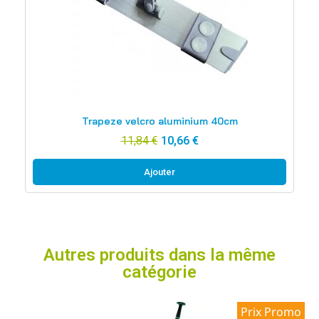
Aperçu rapide
Trapeze velcro aluminium 40cm
11,84 €
10,66 €
Ajouter
Autres produits dans la même
catégorie
Prix Promo