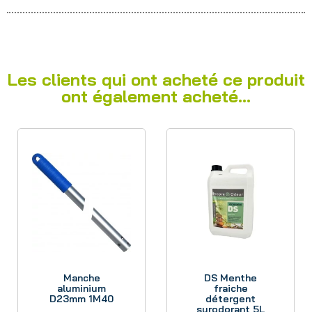
Les clients qui ont acheté ce produit
ont également acheté...
Aperçu
Aperçu
Manche
DS Menthe
aluminium
fraiche
D23mm 1M40
détergent
surodorant 5L