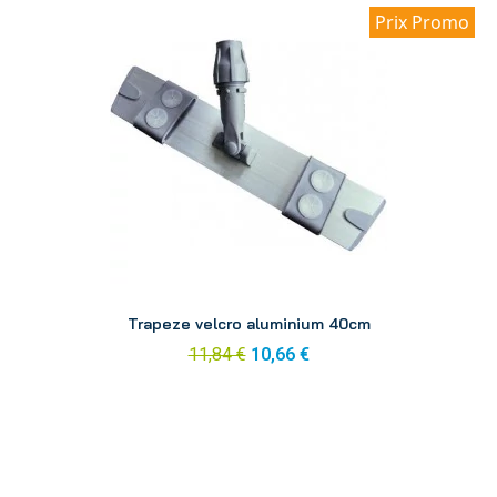
Prix Promo
Aperçu
Trapeze velcro aluminium 40cm
11,84 €
10,66 €