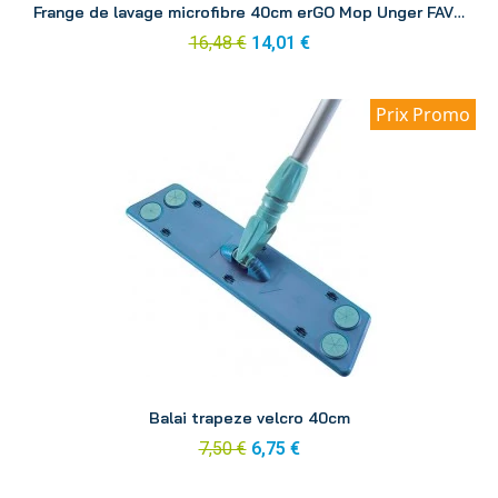
Frange de lavage microfibre 40cm erGO Mop Unger FAVMC
16,48 €
14,01 €
Prix Promo
Aperçu
Balai trapeze velcro 40cm
7,50 €
6,75 €