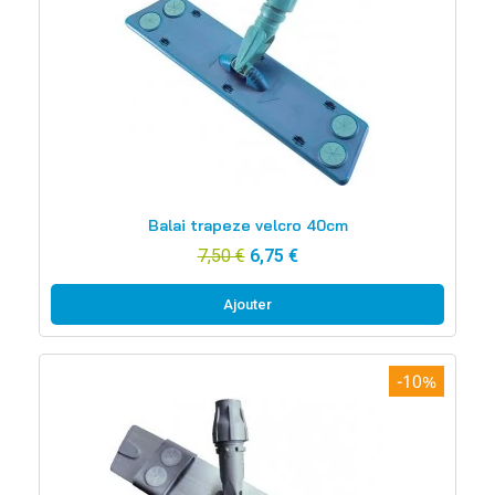
Aperçu rapide
Balai trapeze velcro 40cm
7,50 €
6,75 €
Ajouter
-10%