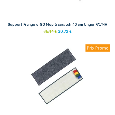
Aperçu
Support Frange erGO Mop à scratch 40 cm Unger FAVMH
36,14 €
30,72 €
Prix Promo
Aperçu