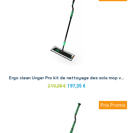
Aperçu
Ergo clean Unger Pro kit de nettoyage des sols mop velcro FAKT1
219,28 €
197,35 €
Prix Promo