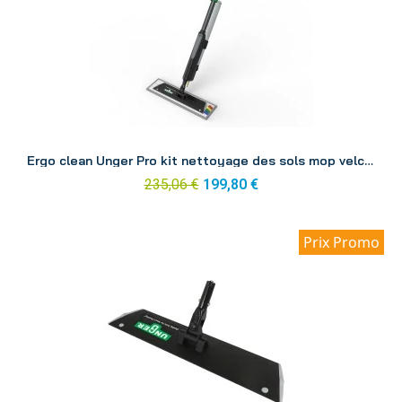
Aperçu
Ergo clean Unger Pro kit nettoyage des sols mop velcro 1000 ml FAKT2
235,06 €
199,80 €
Prix Promo