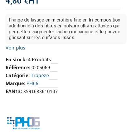
4,80 €
HT
Frange de lavage en microfibre fine en tri-composition
additionné à des fibres en polypro ultra-grattantes qui
permette d'augmenter l'action mécanique et le pouvoir
glissant sur les surfaces lisses.
Voir plus
En stock
4 Produits
Référence
0205069
Catégorie
Trapéze
Marque
PH06
EAN13
3591683610107