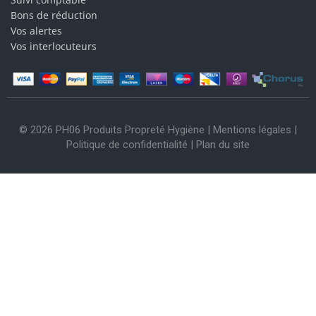
Bons de réduction
Vos alertes
Vos interlocuteurs
© 2026 PH06 Produits Propreté Hygiène |
Mentions légales
|
Politique de confidentialité
|
Plan du site