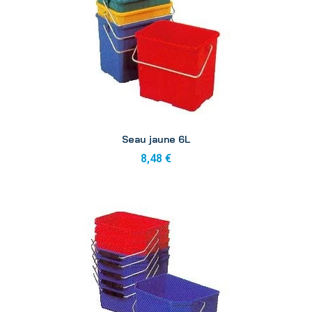
Aperçu
Seau jaune 6L
8,48 €