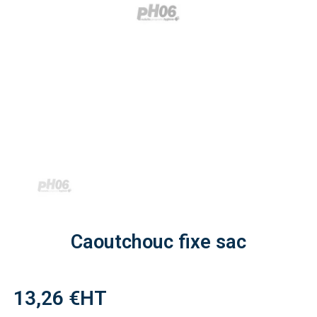
Caoutchouc fixe sac
13,26 €
HT