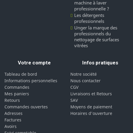
machine à laver
professionnelle ?
Les détergents
professionnels
Unger la marque des
professionnels du
nettoyage de surfaces
vitrées
Votre compte
Infos pratiques
Tableau de bord
Notre société
Informations personnelles
Nous contacter
Commandes
CGV
Mes paniers
Livraisons et Retours
Retours
SAV
Commandes ouvertes
Moyens de paiement
Adresses
Horaires d'ouverture
Factures
Avoirs
Suivi comptable