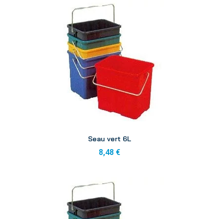
Aperçu
Seau vert 6L
8,48 €