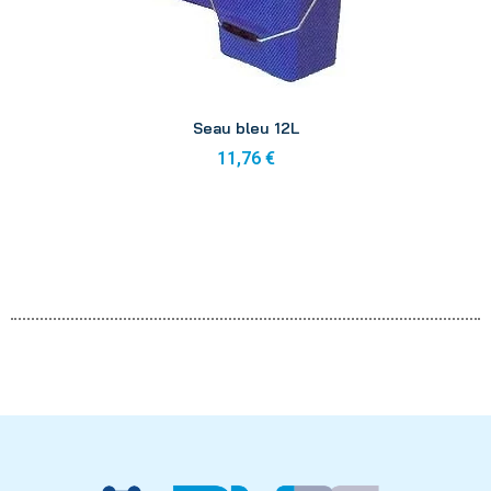
Aperçu
Seau bleu 12L
11,76 €