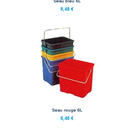
Seau bleu 6L
8,48 €
Aperçu
Seau rouge 6L
8,48 €