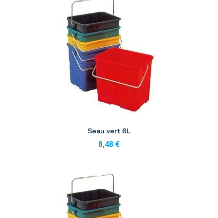
Aperçu
Seau vert 6L
8,48 €