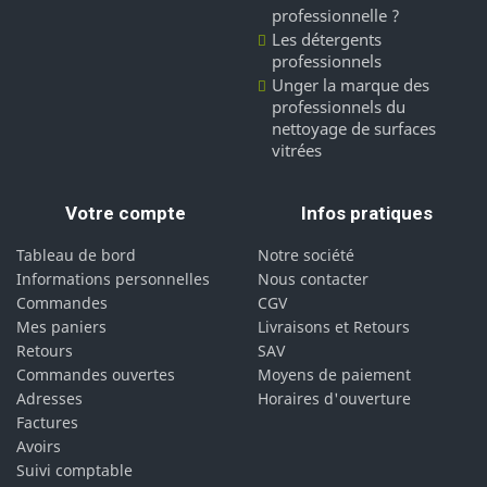
professionnelle ?
Les détergents
professionnels
Unger la marque des
professionnels du
nettoyage de surfaces
vitrées
Votre compte
Infos pratiques
Tableau de bord
Notre société
Informations personnelles
Nous contacter
Commandes
CGV
Mes paniers
Livraisons et Retours
Retours
SAV
Commandes ouvertes
Moyens de paiement
Adresses
Horaires d'ouverture
Factures
Avoirs
Suivi comptable