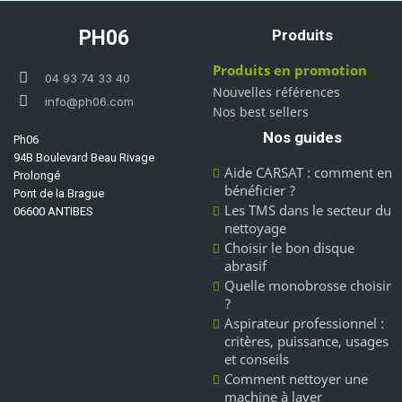
PH06
Produits
Produits en promotion
04 93 74 33 40
Nouvelles références
info@ph06.com
Nos best sellers
Nos guides
Ph06
94B Boulevard Beau Rivage
Aide CARSAT : comment en
Prolongé
bénéficier ?
Pont de la Brague
Les TMS dans le secteur du
06600 ANTIBES
nettoyage
Choisir le bon disque
abrasif
Quelle monobrosse choisir
?
Aspirateur professionnel :
critères, puissance, usages
et conseils
Comment nettoyer une
machine à laver