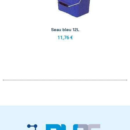
Aperçu
Seau bleu 12L
11,76 €