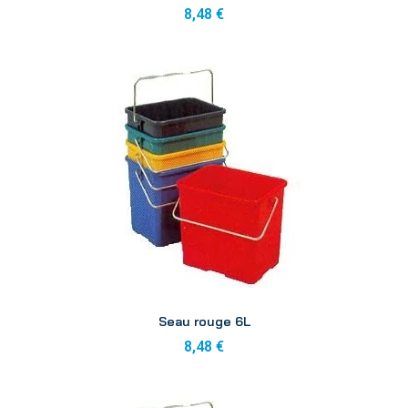
8,48 €
Aperçu
Seau rouge 6L
8,48 €