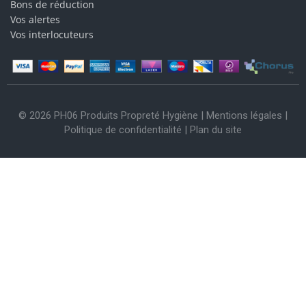
Bons de réduction
Vos alertes
Vos interlocuteurs
© 2026 PH06 Produits Propreté Hygiène |
Mentions légales
|
Politique de confidentialité
|
Plan du site