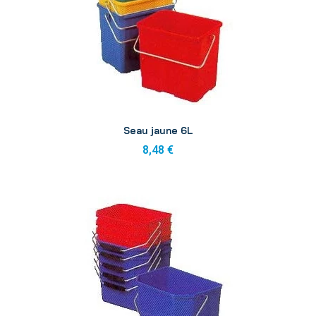
Aperçu
Seau jaune 6L
8,48 €