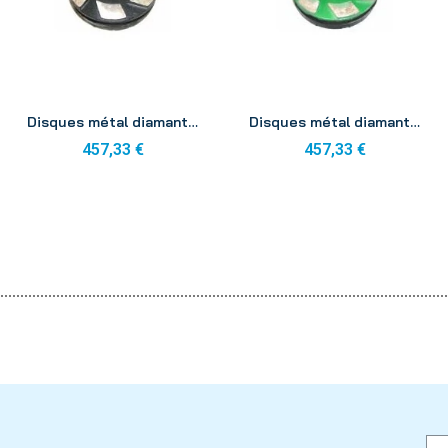
Aperçu
Aperçu
Disques métal diamants K M0 100mm (x3)
Disques métal diamants K M1 100mm (x3)
457,33 €
457,33 €