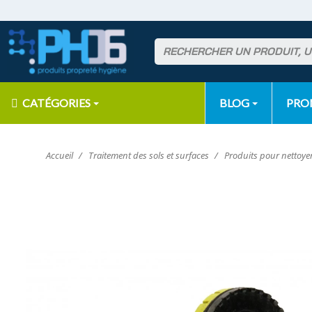
CATÉGORIES
BLOG
PR
Accueil
Traitement des sols et surfaces
Produits pour nettoyer