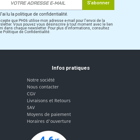
S’abonner
J'ai lu la politique de confidentialité.
ccepte que PH06 utilise mon adresse e-mail pour l'envoi de la
sletter. Vous pouvez vous désinscrire à tout moment avec le lien
rni dans chaque newsletter. Pour plus d'informations, consultez
e Politique de Confidentialité.
Infos pratiques
Notre société
Nous contacter
CGV
Livraisons et Retours
SAV
Moyens de paiement
Horaires d'ouverture