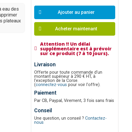
à eau des
Ajouter au panier
supprimer
es plateaux
Acheter maintenant
Attention !! Un délai
supplémentaire est à prévoir
sur ce produit (7 à 10 jours).
Livraison
Offerte pour toute commande d'un
montant supérieur à 290 € HT, à
l'exception de la Corse.
(
connectez-vous
pour voir l'offre).
Paiement
Par CB, Paypal, Virement, 3 fois sans frais
Conseil
Une question, un conseil ?
Contactez-
nous