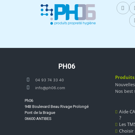
PH06
Produits
04 93 74 33 40
Nouvelles
info@ph06.com
Nos best 
Ph06
94B Boulevard Beau Rivage Prolongé
Aide CA
Pont de la Brague
?
06600 ANTIBES
Les TMS
Choisir