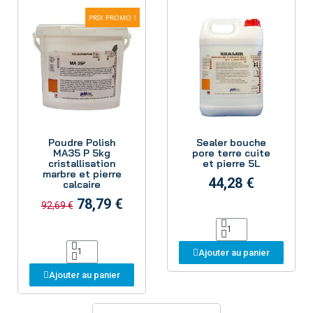
PRIX PROMO !
Aperçu
Aperçu
Poudre Polish
Sealer bouche
MA35 P 5kg
pore terre cuite
cristallisation
et pierre 5L
marbre et pierre
44,28 €
calcaire
78,79 €
92,69 €
Ajouter au panier
Ajouter au panier