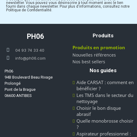
newsletter. Vous pouvez vous désinscrire à tout moment avec le lien
fourni dans chaque newsletter. Pour plus d'informations, consultez notre
Politique de Confidentialité.
PH06
Produits
Produits en promotion
04 93 74 33 40
Nouvelles références
info@ph06.com
Nos best sellers
Nos guides
Ph06
94B Boulevard Beau Rivage
Aide CARSAT : comment en
Prolongé
bénéficier ?
Pont de la Brague
Les TMS dans le secteur du
06600 ANTIBES
nettoyage
Choisir le bon disque
abrasif
Quelle monobrosse choisir
?
Aspirateur professionnel :