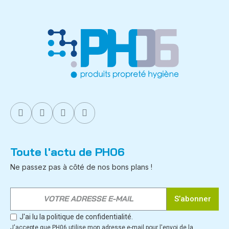
Toute l'actu de PH06
Ne passez pas à côté de nos bons plans !
S’abonner
J'ai lu la politique de confidentialité.
J'accepte que PH06 utilise mon adresse e-mail pour l'envoi de la