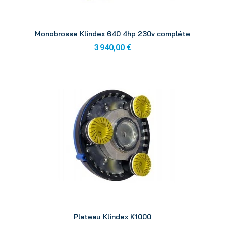
Aperçu
Monobrosse Klindex 640 4hp 230v compléte
3 940,00 €
Aperçu
Plateau Klindex K1000