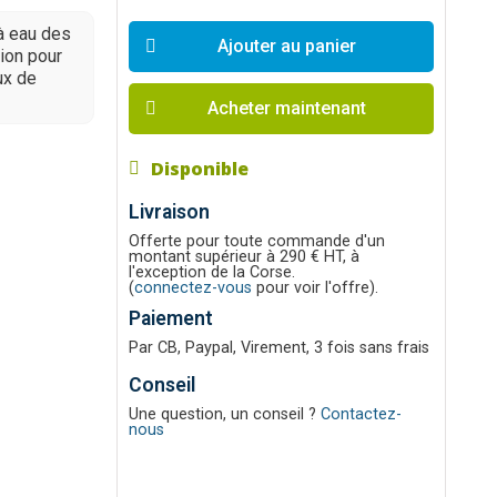
à eau des
Ajouter au panier
tion pour
ux de
Acheter maintenant
Disponible
Livraison
Offerte pour toute commande d'un
montant supérieur à 290 € HT, à
l'exception de la Corse.
(
connectez-vous
pour voir l'offre).
Paiement
Par CB, Paypal, Virement, 3 fois sans frais
Conseil
Une question, un conseil ?
Contactez-
nous