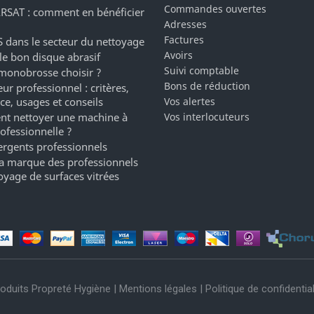
Commandes ouvertes
RSAT : comment en bénéficier
Adresses
Factures
 dans le secteur du nettoyage
Avoirs
 le bon disque abrasif
Suivi comptable
monobrosse choisir ?
Bons de réduction
ur professionnel : critères,
ce, usages et conseils
Vos alertes
t nettoyer une machine à
Vos interlocuteurs
rofessionnelle ?
ergents professionnels
a marque des professionnels
oyage de surfaces vitrées
oduits Propreté Hygiène |
Mentions légales
|
Politique de confidential