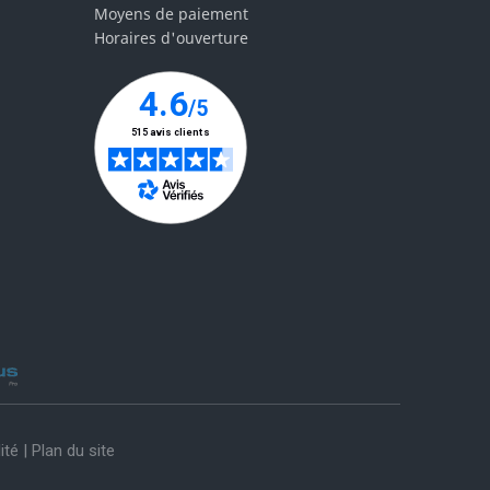
Moyens de paiement
Horaires d'ouverture
ité
|
Plan du site