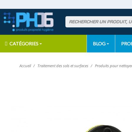
CATÉGORIES
BLOG
PR
Accueil
Traitement des sols et surfaces
Produits pour nettoyer