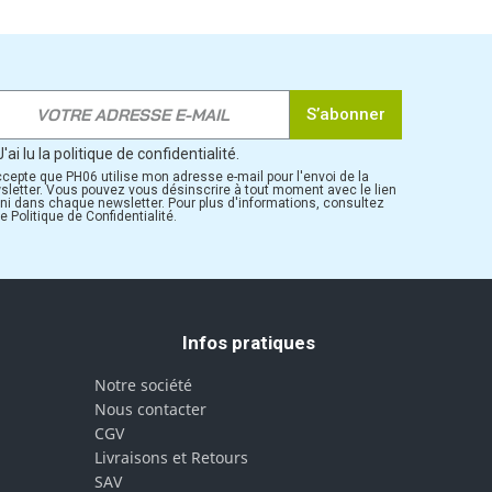
S’abonner
J'ai lu la politique de confidentialité.
ccepte que PH06 utilise mon adresse e-mail pour l'envoi de la
sletter. Vous pouvez vous désinscrire à tout moment avec le lien
rni dans chaque newsletter. Pour plus d'informations, consultez
e Politique de Confidentialité.
Infos pratiques
Notre société
Nous contacter
CGV
Livraisons et Retours
SAV