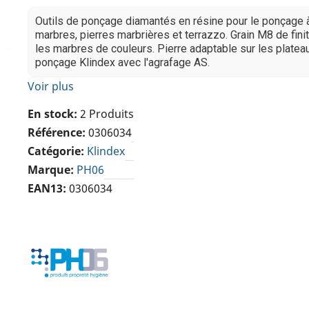
Outils de ponçage diamantés en résine pour le ponçage 
marbres, pierres marbrières et terrazzo. Grain M8 de fini
les marbres de couleurs. Pierre adaptable sur les platea
ponçage Klindex avec l'agrafage AS.
Voir plus
En stock
2 Produits
Référence
0306034
Catégorie
Klindex
Marque
PH06
EAN13
0306034