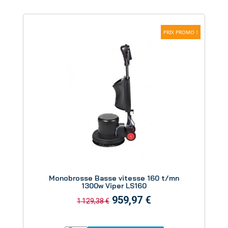
PRIX PROMO !
Aperçu
Monobrosse Basse vitesse 160 t/mn
1300w Viper LS160
959,97 €
1 129,38 €