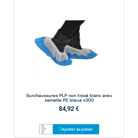
Aperçu
Surchaussures PLP non tissé blanc avec
semelle PE bleue x300
84,92 €
Ajouter au panier