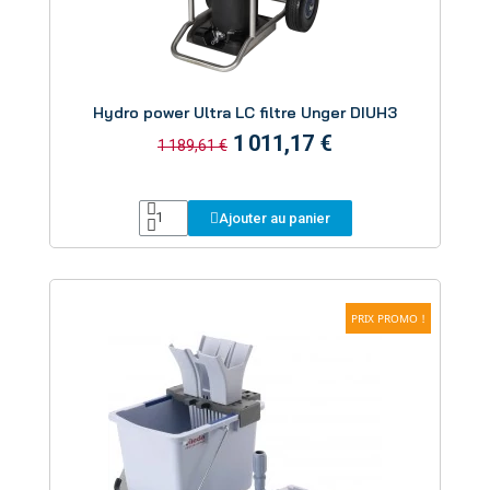
Aperçu
Hydro power Ultra LC filtre Unger DIUH3
1 011,17 €
1 189,61 €
Ajouter au panier
PRIX PROMO !