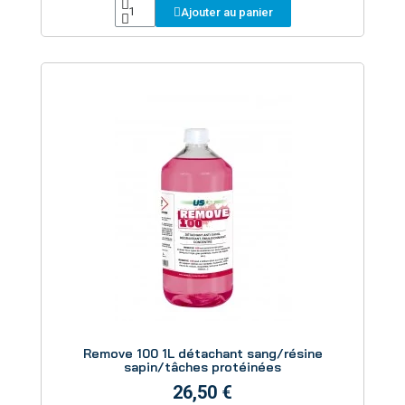
Ajouter au panier
Aperçu
Remove 100 1L détachant sang/résine
sapin/tâches protéinées
26,50 €