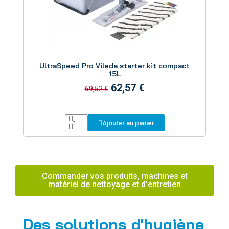
Aperçu
UltraSpeed Pro Vileda starter kit compact
15L
62,57 €
69,52 €
Ajouter au panier
Commander vos produits, machines et
matériel de nettoyage et d'entretien
Des solutions d'hygiène