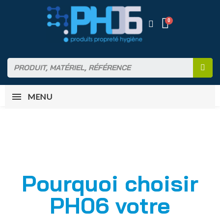
MENU
Pourquoi choisir
PH06 votre