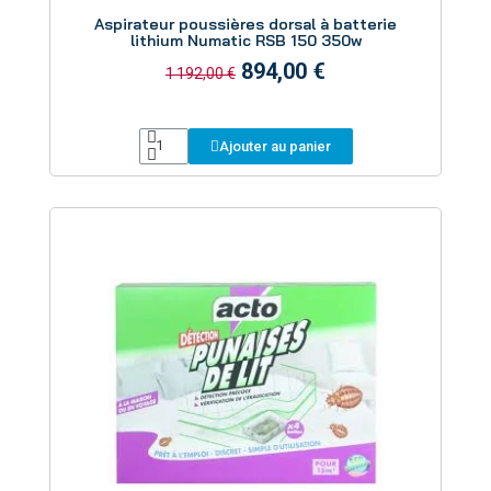
Aperçu
Aspirateur poussières dorsal à batterie
lithium Numatic RSB 150 350w
894,00 €
1 192,00 €
Ajouter au panier