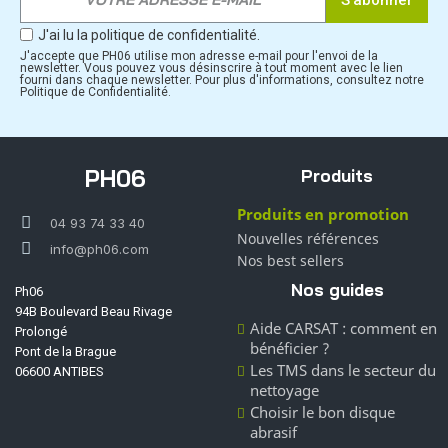
J'ai lu la politique de confidentialité.
J'accepte que PH06 utilise mon adresse e-mail pour l'envoi de la
newsletter. Vous pouvez vous désinscrire à tout moment avec le lien
fourni dans chaque newsletter. Pour plus d'informations, consultez notre
Politique de Confidentialité.
PH06
Produits
Produits en promotion
04 93 74 33 40
Nouvelles références
info@ph06.com
Nos best sellers
Nos guides
Ph06
94B Boulevard Beau Rivage
Aide CARSAT : comment en
Prolongé
bénéficier ?
Pont de la Brague
Les TMS dans le secteur du
06600 ANTIBES
nettoyage
Choisir le bon disque
abrasif