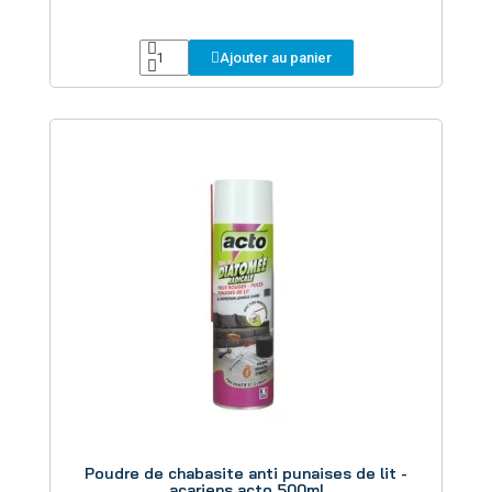
Ajouter au panier
Aperçu
Poudre de chabasite anti punaises de lit -
acariens acto 500ml