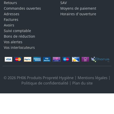
Retours
SAV
Commandes ouvertes
Moyens de paiement
Adresses
Horaires d'ouverture
Factures
Avoirs
Suivi comptable
Bons de réduction
Vos alertes
Vos interlocuteurs
© 2026 PH06 Produits Propreté Hygiène |
Mentions légales
|
Politique de confidentialité
|
Plan du site