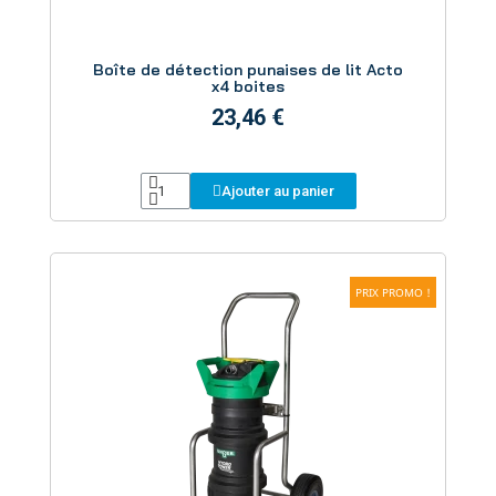
Aperçu
Boîte de détection punaises de lit Acto
x4 boites
23,46 €
Ajouter au panier
PRIX PROMO !