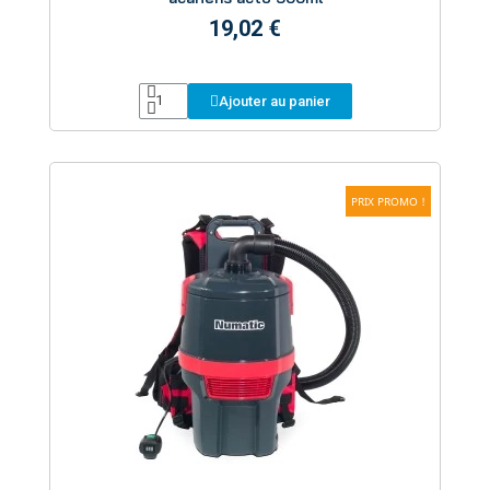
19,02 €
Ajouter au panier
PRIX PROMO !